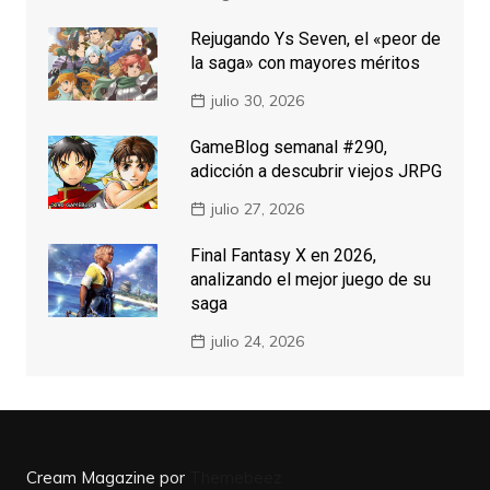
Rejugando Ys Seven, el «peor de
la saga» con mayores méritos
julio 30, 2026
GameBlog semanal #290,
adicción a descubrir viejos JRPG
julio 27, 2026
Final Fantasy X en 2026,
analizando el mejor juego de su
saga
julio 24, 2026
Cream Magazine por
Themebeez