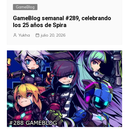
GameBlog
GameBlog semanal #289, celebrando
los 25 años de Spira
Yukha
julio 20, 2026