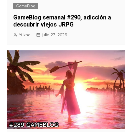
GameBlog
GameBlog semanal #290, adicción a
descubrir viejos JRPG
Yukha
julio 27, 2026