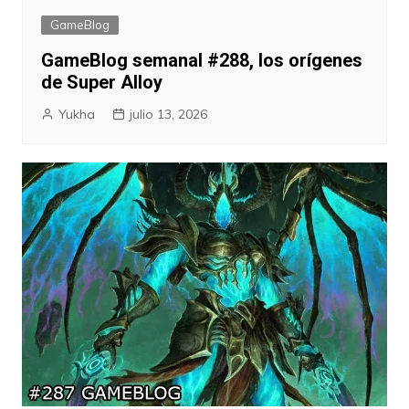
GameBlog
GameBlog semanal #288, los orígenes
de Super Alloy
Yukha
julio 13, 2026