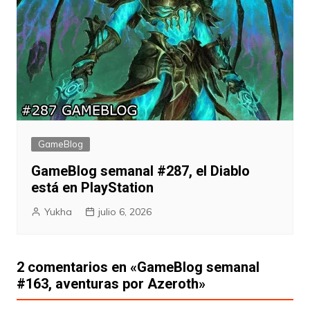
GameBlog
GameBlog semanal #287, el Diablo
está en PlayStation
Yukha
julio 6, 2026
2 comentarios en «
GameBlog semanal
#163, aventuras por Azeroth
»