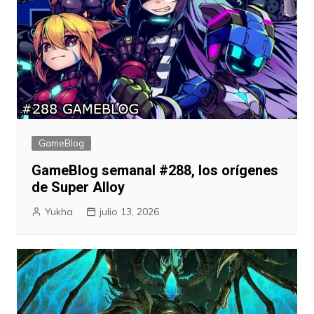
GameBlog
GameBlog semanal #288, los orígenes
de Super Alloy
Yukha
julio 13, 2026