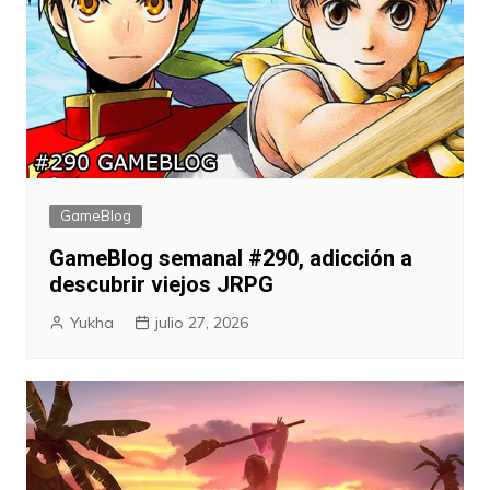
GameBlog
GameBlog semanal #290, adicción a
descubrir viejos JRPG
Yukha
julio 27, 2026