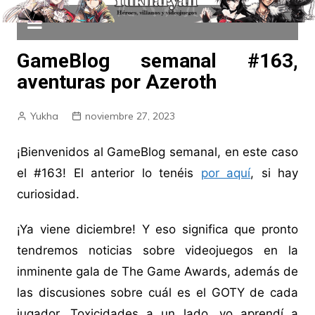
GameBlog semanal #163,
aventuras por Azeroth
Yukha
noviembre 27, 2023
¡Bienvenidos al GameBlog semanal, en este caso
el #163! El anterior lo tenéis
por aquí
, si hay
curiosidad.
¡Ya viene diciembre! Y eso significa que pronto
tendremos noticias sobre videojuegos en la
inminente gala de The Game Awards, además de
las discusiones sobre cuál es el GOTY de cada
jugador. Toxicidades a un lado, yo aprendí a