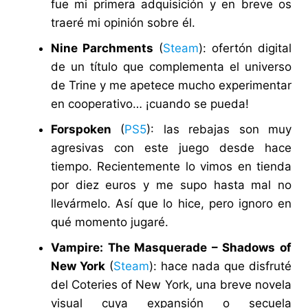
fue mi primera adquisición y en breve os
traeré mi opinión sobre él.
Nine Parchments
(
Steam
): ofertón digital
de un título que complementa el universo
de Trine y me apetece mucho experimentar
en cooperativo… ¡cuando se pueda!
Forspoken
(
PS5
): las rebajas son muy
agresivas con este juego desde hace
tiempo. Recientemente lo vimos en tienda
por diez euros y me supo hasta mal no
llevármelo. Así que lo hice, pero ignoro en
qué momento jugaré.
Vampire: The Masquerade – Shadows of
New York
(
Steam
): hace nada que disfruté
del Coteries of New York, una breve novela
visual cuya expansión o secuela