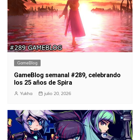
GameBlog
GameBlog semanal #289, celebrando
los 25 años de Spira
Yukha
julio 20, 2026