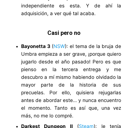
independiente es esta. Y de ahí la
adquisición, a ver qué tal acaba.
Casi pero no
Bayonetta 3
(
NSW
): el tema de la bruja de
Umbra empieza a ser grave, ¡porque quiero
jugarlo desde el año pasado! Pero es que
pienso en la tercera entrega y me
descubro a mí mismo habiendo olvidado la
mayor parte de la historia de sus
precuelas. Por ello, quisiera rejugarlas
antes de abordar este… y nunca encuentro
el momento. Tanto es así que, una vez
más, no me lo compré.
Darkest Dungeon II
(
Steam
): le tenía