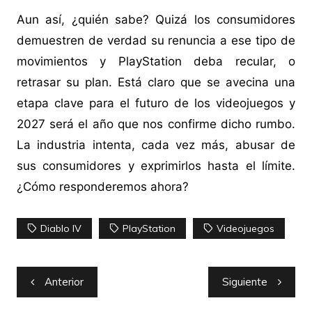
Aun así, ¿quién sabe? Quizá los consumidores
demuestren de verdad su renuncia a ese tipo de
movimientos y PlayStation deba recular, o
retrasar su plan. Está claro que se avecina una
etapa clave para el futuro de los videojuegos y
2027 será el año que nos confirme dicho rumbo.
La industria intenta, cada vez más, abusar de
sus consumidores y exprimirlos hasta el límite.
¿Cómo responderemos ahora?
Diablo IV
PlayStation
Videojuegos
Navegación
Anterior
Siguiente
de