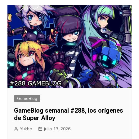
GameBlog
GameBlog semanal #288, los orígenes
de Super Alloy
Yukha
julio 13, 2026