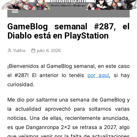
GameBlog semanal #287, el
Diablo está en PlayStation
Yukha
julio 6, 2026
¡Bienvenidos al GameBlog semanal, en este caso
el #287! El anterior lo tenéis
por aquí
, si hay
curiosidad.
Me dio por saltarme una semana de GameBlog y
la actualidad aprovechó para soltarnos varias
noticias. Una de ellas, recientemente anunciada,
es que Danganronpa 2×2 se retrasa a 2027, algo
que veíamos venir por la falta de actualizaciones