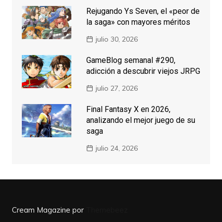
Rejugando Ys Seven, el «peor de
la saga» con mayores méritos
julio 30, 2026
GameBlog semanal #290,
adicción a descubrir viejos JRPG
julio 27, 2026
Final Fantasy X en 2026,
analizando el mejor juego de su
saga
julio 24, 2026
Cream Magazine por
Themebeez