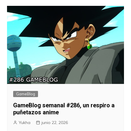
GameBlog
GameBlog semanal #286, un respiro a
puñetazos anime
Yukha
junio 22, 2026