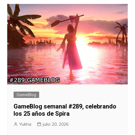
GameBlog
GameBlog semanal #289, celebrando
los 25 años de Spira
Yukha
julio 20, 2026