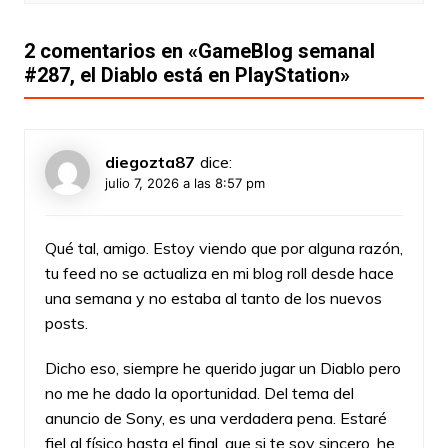
2 comentarios en «
GameBlog semanal
#287, el Diablo está en PlayStation
»
diegozta87
dice:
julio 7, 2026 a las 8:57 pm
Qué tal, amigo. Estoy viendo que por alguna razón,
tu feed no se actualiza en mi blog roll desde hace
una semana y no estaba al tanto de los nuevos
posts.
Dicho eso, siempre he querido jugar un Diablo pero
no me he dado la oportunidad. Del tema del
anuncio de Sony, es una verdadera pena. Estaré
fiel al físico hasta el final, que si te soy sincero, he