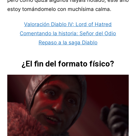
pero como quizá algunos hayáis notado, este año
estoy tomándomelo con muchísima calma.
Valoración Diablo IV: Lord of Hatred
Comentando la historia: Señor del Odio
Repaso a la saga Diablo
¿El fin del formato físico?