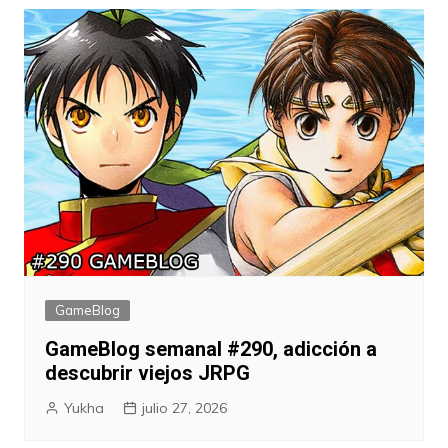
entradas
GameBlog
GameBlog semanal #290, adicción a
descubrir viejos JRPG
Yukha
julio 27, 2026