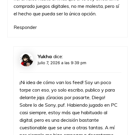
comprado juegos digitales, no me molesta, pero sí
el hecho que pueda ser la única opción.
Responder
Yukha
dice:
julio 7, 2026 a las 9:39 pm
¡Ni idea de cómo van los feed! Soy un poco
torpe con eso, yo solo escribo, publico y para
delante jaja. ¡Gracias por pasarte, Diego!
Sobre lo de Sony, puf. Habiendo jugado en PC
casi siempre, estoy más que habituado al
digital, pero es una decisión bastante
cuestionable que se une a otras tantas. A mí
por ejemplo me hizo empezar a decantarme