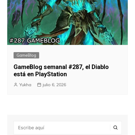
GameBlog
GameBlog semanal #287, el Diablo
está en PlayStation
Yukha
julio 6, 2026