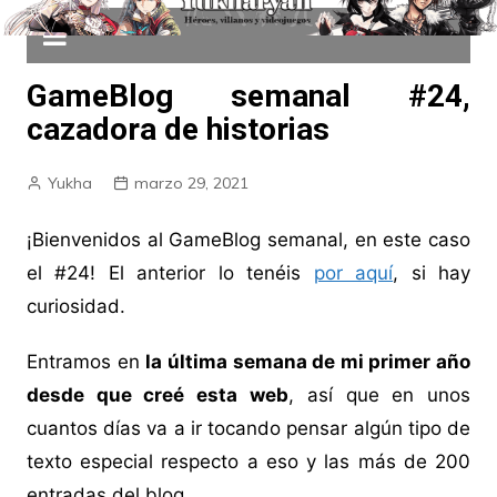
GameBlog semanal #24,
cazadora de historias
Yukha
marzo 29, 2021
¡Bienvenidos al GameBlog semanal, en este caso
el #24! El anterior lo tenéis
por aquí
, si hay
curiosidad.
Entramos en
la última semana de mi primer año
desde que creé esta web
, así que en unos
cuantos días va a ir tocando pensar algún tipo de
texto especial respecto a eso y las más de 200
entradas del blog.