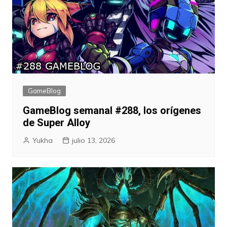
GameBlog
GameBlog semanal #288, los orígenes
de Super Alloy
Yukha
julio 13, 2026