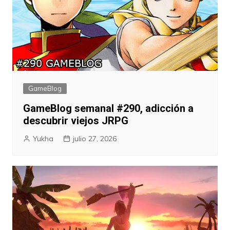
GameBlog
GameBlog semanal #290, adicción a
descubrir viejos JRPG
Yukha
julio 27, 2026