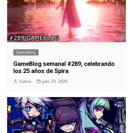
GameBlog
GameBlog semanal #289, celebrando
los 25 años de Spira
Yukha
julio 20, 2026