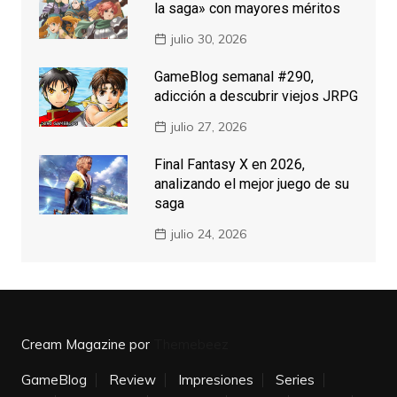
la saga» con mayores méritos
julio 30, 2026
GameBlog semanal #290,
adicción a descubrir viejos JRPG
julio 27, 2026
Final Fantasy X en 2026,
analizando el mejor juego de su
saga
julio 24, 2026
Cream Magazine por
Themebeez
GameBlog
Review
Impresiones
Series