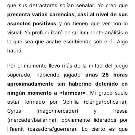
que sus detractores solían señalar. Yo creo que
presenta varias carencias, casi al nivel de sus
aspectos positivos
y no tienen que ver con lo
visual. Ya profundizaré en su inminente análisis o
lo que sea que acabe escribiendo sobre él. Algo
habrá.
Por el momento llevo más de la mitad del juego
superado, habiendo jugado
unas 25 horas
aproximadamente sin haberme detenido en
ningún momento a «farmear»
. Mi grupo suele
estar formado por Ophilia (clériga/boticaria),
Cyrus (mago/mercader) y Tressa
(mercader/bailarina), obviamente liderados por
H’aanit (cazadora/guerrera). Lo cierto es que