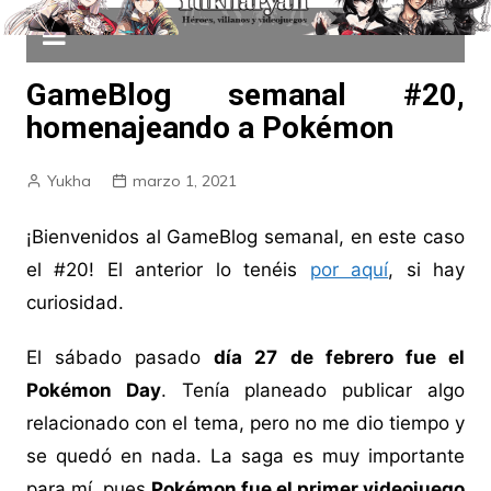
GameBlog semanal #20,
homenajeando a Pokémon
Yukha
marzo 1, 2021
¡Bienvenidos al GameBlog semanal, en este caso
el #20! El anterior lo tenéis
por aquí
, si hay
curiosidad.
El sábado pasado
día 27 de febrero fue el
Pokémon Day
. Tenía planeado publicar algo
relacionado con el tema, pero no me dio tiempo y
se quedó en nada. La saga es muy importante
para mí, pues
Pokémon fue el primer videojuego