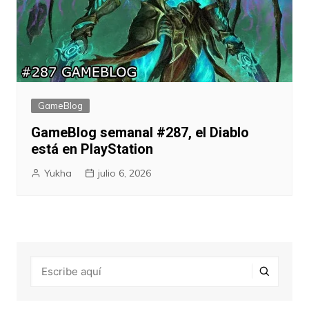
GameBlog
GameBlog semanal #287, el Diablo
está en PlayStation
Yukha
julio 6, 2026