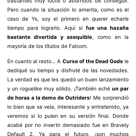
bastantes muy locos o aburridos de conseguir.
Pero cuando la situación lo amerita, como es el
caso de Ys, soy el primero en querer echarle
tiempo para lograrlo. Aquí sí
fue una hazaña
bastante divertida y asequible
, como en la
mayoría de los títulos de Falcom.
En cuanto al resto… A
Curse of the Dead Gods
le
dediqué su tiempo y disfruté de las novedades.
La verdad es que les quedó un buen lanzamiento
y un roguelike muy sólido. ¡También eché
un par
de horas a la demo de Outriders
! Me sorprendió
lo bien que se veía, interesante y entretenido, ya
veremos si lo pulen en su versión final. Donde
acabé por no invertir demasiado fue en Bravely
Default 2. Ya para el futuro, ¡son muchos