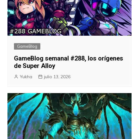
GameBlog
GameBlog semanal #288, los orígenes
de Super Alloy
Yukha
julio 13, 2026