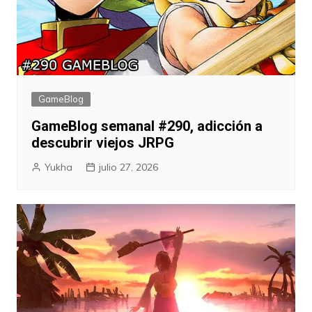
GameBlog
GameBlog semanal #290, adicción a
descubrir viejos JRPG
Yukha
julio 27, 2026