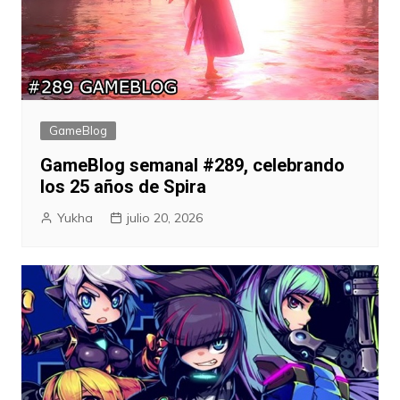
GameBlog
GameBlog semanal #289, celebrando
los 25 años de Spira
Yukha
julio 20, 2026