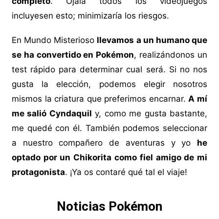
completo
. Ojalá todos los videojuegos
incluyesen esto; minimizaría los riesgos.
En Mundo Misterioso
llevamos a un humano que
se ha convertido en Pokémon
, realizándonos un
test rápido para determinar cual será. Si no nos
gusta la elección, podemos elegir nosotros
mismos la criatura que preferimos encarnar.
A mí
me salió Cyndaquil
y, como me gusta bastante,
me quedé con él. También podemos seleccionar
a nuestro compañero de aventuras y yo
he
optado por un Chikorita como fiel amigo de mi
protagonista
. ¡Ya os contaré qué tal el viaje!
Noticias Pokémon