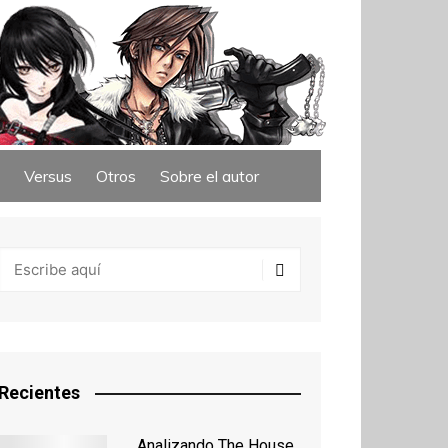
Versus
Otros
Sobre el autor
Recientes
Analizando The House