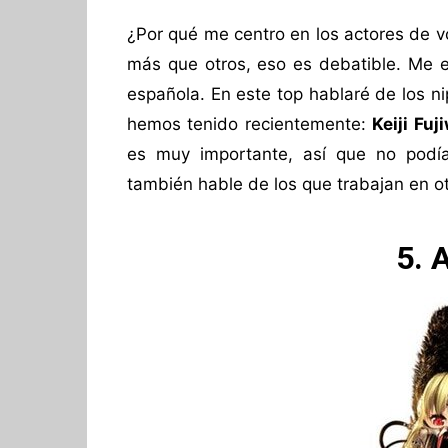
¿Por qué me centro en los actores de v
más que otros, eso es debatible. Me 
española. En este top hablaré de los n
hemos tenido recientemente:
Keiji Fuj
es muy importante, así que no podí
también hable de los que trabajan en o
5. 