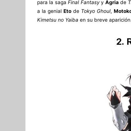
para la saga
Final Fantasy
y
Agria
de
T
a la genial
Eto
de
Tokyo Ghoul
,
Motok
Kimetsu no Yaiba
en su breve aparición
2. 