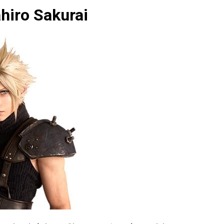
ahiro Sakurai