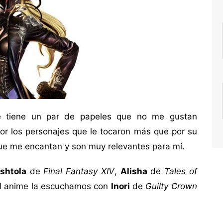
ue tiene un par de papeles que no me gustan
r los personajes que le tocaron más que por su
 que me encantan y son muy relevantes para mí.
’shtola
de
Final Fantasy XIV
,
Alisha
de
Tales of
el anime la escuchamos con
Inori
de
Guilty Crown