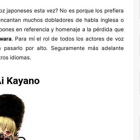
oz japoneses esta vez? No es porque los prefiera
encantan muchos dobladores de habla inglesa o
ipones en referencia y homenaje a la pérdida que
iwara
. Para mí el rol de todos los actores de voz
a pasarlo por alto. Seguramente más adelante
tros idiomas.
Ai Kayano