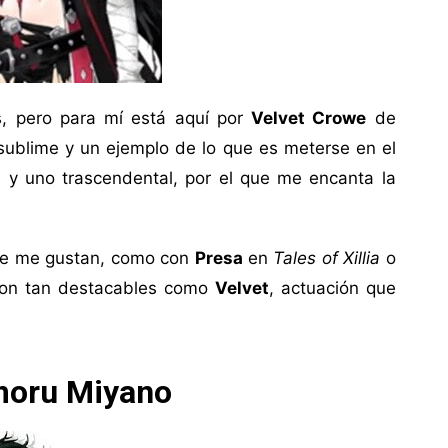
s, pero para mí está aquí por
Velvet Crowe
de
 sublime y un ejemplo de lo que es meterse en el
 y uno trascendental, por el que me encanta la
que me gustan, como con
Presa
en
Tales of Xillia
o
son tan destacables como
Velvet
, actuación que
moru Miyano