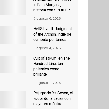
in Fata Morgana,
historia con SPOILER
agosto 6, 2026
HellSlave II: Judgment
of the Archon, indie de
combate por turnos
agosto 4, 2026
Cult of Takumi en The
Hundred Line, tan
polémica como
brillante
agosto 1, 2026
Rejugando Ys Seven, el
«peor de la saga» con
mayores méritos