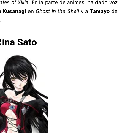
ales of Xillia
. En la parte de animes, ha dado voz
o Kusanagi
en
Ghost in the Shell
y a
Tamayo
de
.
Rina Sato