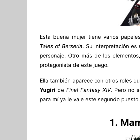
Esta buena mujer tiene varios papele
Tales of Berseria
. Su interpretación es
personaje. Otro más de los elementos,
protagonista de este juego.
Ella también aparece con otros roles 
Yugiri
de
Final Fantasy XIV
. Pero no 
para mí ya le vale este segundo puesto.
1. Ma