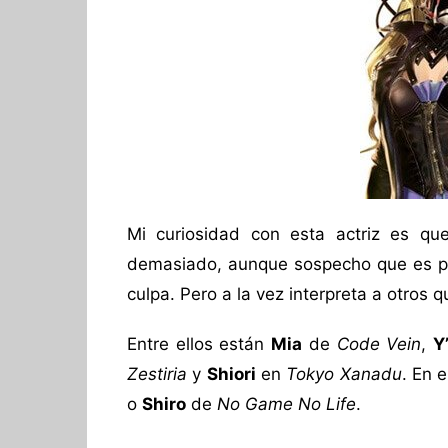
Mi curiosidad con esta actriz es q
demasiado, aunque sospecho que es po
culpa. Pero a la vez interpreta a otros
Entre ellos están
Mia
de
Code Vein
,
Y
Zestiria
y
Shiori
en
Tokyo Xanadu
. En 
o
Shiro
de
No Game No Life
.