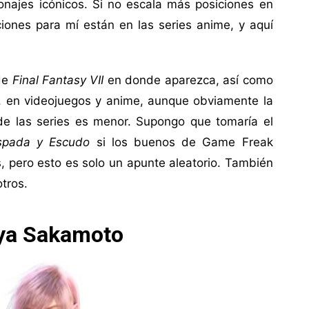
najes icónicos. Si no escala más posiciones en
iones para mí están en las series anime, y aquí
de
Final Fantasy VII
en donde aparezca, así como
, en videojuegos y anime, aunque obviamente la
de las series es menor. Supongo que tomaría el
spada y Escudo
si los buenos de Game Freak
, pero esto es solo un apunte aleatorio. También
otros.
ya Sakamoto