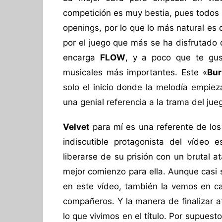
competición es muy bestia, pues todos l
openings, por lo que lo más natural es
por el juego que más se ha disfrutado 
encarga
FLOW
, y a poco que te gus
musicales más importantes. Este «
Bur
solo el inicio donde la melodía empiez
una genial referencia a la trama del jue
Velvet
para mí es una referente de los
indiscutible protagonista del vídeo 
liberarse de su prisión con un brutal 
mejor comienzo para ella. Aunque casi 
en este vídeo, también la vemos en c
compañeros. Y la manera de finalizar 
lo que vivimos en el título. Por supues