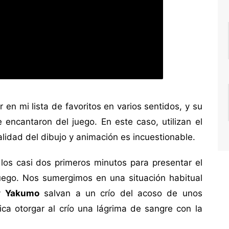
 en mi lista de favoritos en varios sentidos, y su
ncantaron del juego. En este caso, utilizan el
calidad del dibujo y animación es incuestionable.
 los casi dos primeros minutos para presentar el
ego. Nos sumergimos en una situación habitual
y
Yakumo
salvan a un crío del acoso de unos
hica otorgar al crío una lágrima de sangre con la