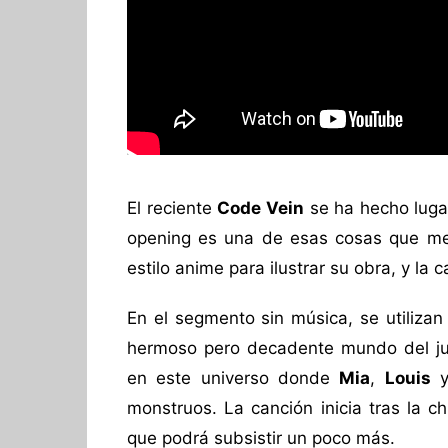
El reciente
Code Vein
se ha hecho lugar
opening es una de esas cosas que me e
estilo anime para ilustrar su obra, y la 
En el segmento sin música, se utilizan
hermoso pero decadente mundo del ju
en este universo donde
Mia
,
Louis
monstruos. La canción inicia tras la c
que podrá subsistir un poco más.