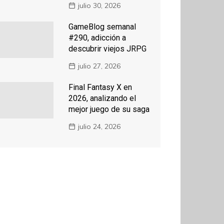
julio 30, 2026
GameBlog semanal
#290, adicción a
descubrir viejos JRPG
julio 27, 2026
Final Fantasy X en
2026, analizando el
mejor juego de su saga
julio 24, 2026