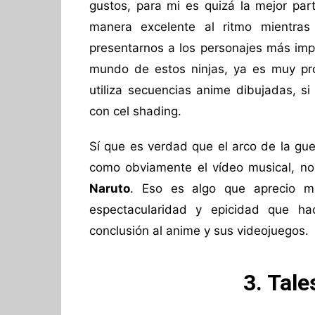
gustos, para mi es quizá la mejor par
manera excelente al ritmo mientras
presentarnos a los personajes más imp
mundo de estos ninjas, ya es muy pro
utiliza secuencias anime dibujadas, s
con cel shading.
Sí que es verdad que el arco de la gue
como obviamente el vídeo musical, no 
Naruto
. Eso es algo que aprecio m
espectacularidad y epicidad que h
conclusión al anime y sus videojuegos.
3. Tale