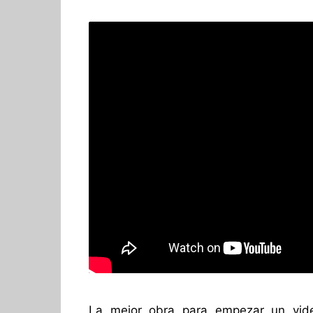
La mejor obra para empezar un vi