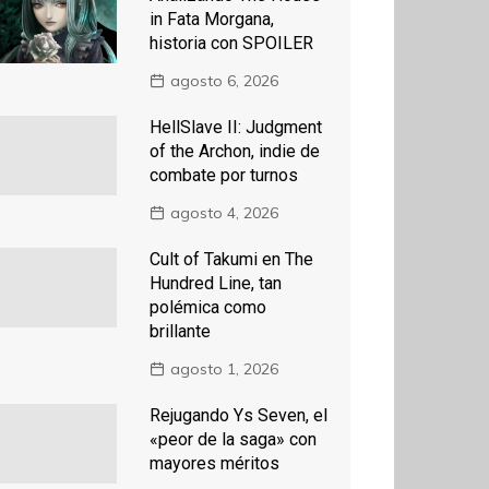
in Fata Morgana,
historia con SPOILER
agosto 6, 2026
HellSlave II: Judgment
of the Archon, indie de
combate por turnos
agosto 4, 2026
Cult of Takumi en The
Hundred Line, tan
polémica como
brillante
agosto 1, 2026
Rejugando Ys Seven, el
«peor de la saga» con
mayores méritos