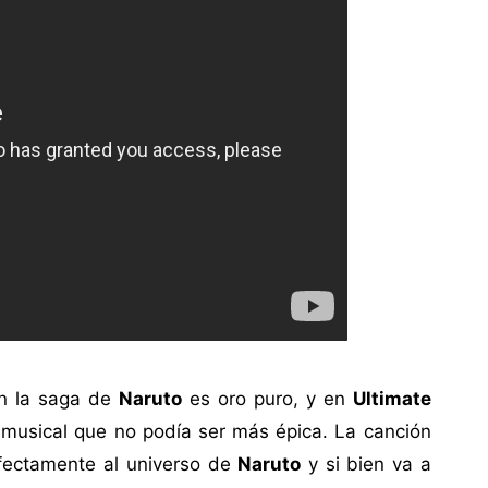
n la saga de
Naruto
es oro puro, y en
Ultimate
 musical que no podía ser más épica. La canción
fectamente al universo de
Naruto
y si bien va a