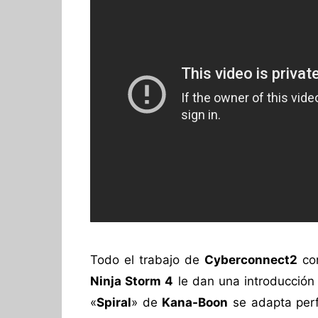
Todo el trabajo de
Cyberconnect2
co
Ninja Storm 4
le dan una introducción
«
Spiral
» de
Kana-Boon
se adapta per