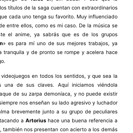
os títulos de la saga cuentan con extraordinarios
 que cada uno tenga su favorito. Muy influenciado
de entre ellos, como es mi caso. De la música se
te el anime, ya sabrás que es de los grupos
n
» es para mí uno de sus mejores trabajos, ya
a tranquila y de pronto se rompe y acelera hace
go.
 videojuegos en todos los sentidos, y que sea la
es una de sus claves. Aquí iniciamos viéndola
ataque de su zarpa demoníaca, y no puede existir
siempre nos enseñan su lado agresivo y luchador
alma brevemente junto a su grupo de peculiares
atacando a
Artorius
hace una buena referencia a
to, también nos presentan con acierto a los demás