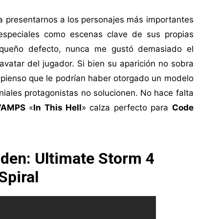
ra presentarnos a los personajes más importantes
s especiales como escenas clave de sus propias
pequeño defecto, nunca me gustó demasiado el
 avatar del jugador. Si bien su aparición no sobra
 pienso que le podrían haber otorgado un modelo
niales protagonistas no solucionen. No hace falta
VAMPS
«
In This Hell
» calza perfecto para
Code
den: Ultimate Storm 4
Spiral