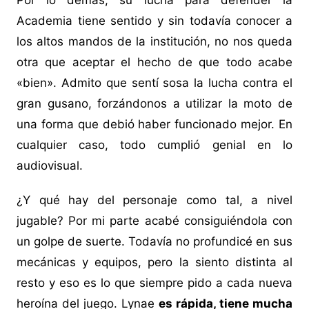
Por lo demás, su lucha para defender la
Academia tiene sentido y sin todavía conocer a
los altos mandos de la institución, no nos queda
otra que aceptar el hecho de que todo acabe
«bien». Admito que sentí sosa la lucha contra el
gran gusano, forzándonos a utilizar la moto de
una forma que debió haber funcionado mejor. En
cualquier caso, todo cumplió genial en lo
audiovisual.
¿Y qué hay del personaje como tal, a nivel
jugable? Por mi parte acabé consiguiéndola con
un golpe de suerte. Todavía no profundicé en sus
mecánicas y equipos, pero la siento distinta al
resto y eso es lo que siempre pido a cada nueva
heroína del juego. Lynae
es rápida, tiene mucha