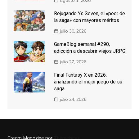
agosto 1, 2026
Rejugando Ys Seven, el «peor de
la saga» con mayores méritos
julio 30, 2026
GameBlog semanal #290,
adicción a descubrir viejos JRPG
julio 27, 2026
Final Fantasy X en 2026,
analizando el mejor juego de su
saga
julio 24, 2026
Cream Magazine por
Themebeez