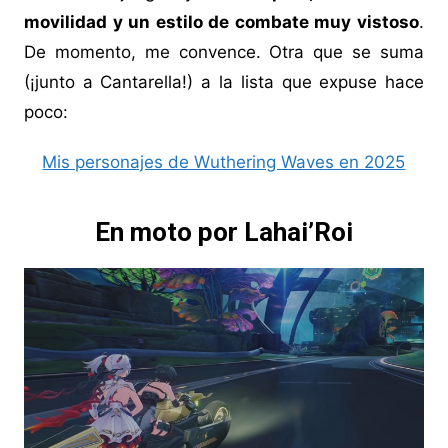
movilidad y un estilo de combate muy vistoso
.
De momento, me convence. Otra que se suma
(¡junto a Cantarella!) a la lista que expuse hace
poco:
Mis personajes de Wuthering Waves en 2025
En moto por Lahai’Roi