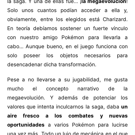
la saga. Y una de ellas fue… ¡
la megaevolución
!
Solo unos cuantos podían acceder a ella y,
obviamente, entre los elegidos está Charizard.
En teoría debíamos sostener un fuerte vínculo
con nuestro amigo Pokémon para llevarla a
cabo… Aunque bueno, en el juego funciona con
solo poseer los objetos necesarios para
desencadenar dicha transformación.
Pese a no llevarse a su jugabilidad, me gusta
mucho el concepto narrativo de la
megaevolución. Y además de potenciar los
valores que intenta inculcarnos la saga, daba
un
aire fresco a los combates y nuevas
oportunidades
a varios Pokémon para lucirse
una vez más. Todo un lujo de mecánica en el que