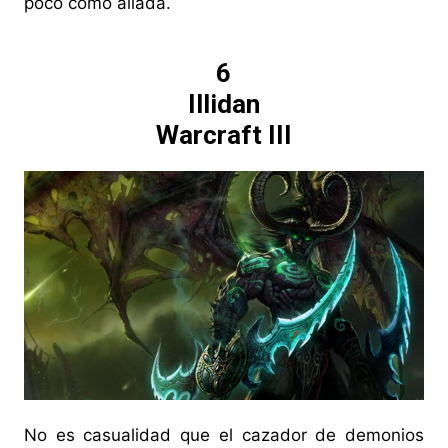
poco como aliada.
6
Illidan
Warcraft III
No es casualidad que el cazador de demonios