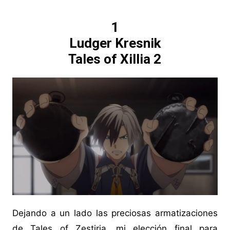
1
Ludger Kresnik
Tales of Xillia 2
Dejando a un lado las preciosas armatizaciones
de Tales of Zestiria, mi elección final para