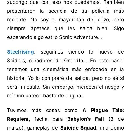
supongo que con eso nos quedamos. También
presentaron la secuela de su película más
reciente. No soy el mayor fan del erizo, pero
siempre apetece que les salga bien. Sigo
esperando algo estilo Sonic Adventure…
Steelrising
: seguimos viendo lo nuevo de
Spiders, creadores de Greedfall. En este caso,
tenemos una cinemática más enfocada en la
historia. Yo lo compraré de salida, pero no sé si
será mi estilo. Sin embargo, merecen el riesgo y
mínimo parece bastante original.
Tuvimos más cosas como
A Plague Tale:
Requiem
, fecha para
Babylon’s Fall
(3 de
marzo), gameplay de
Suicide Squad
, una demo