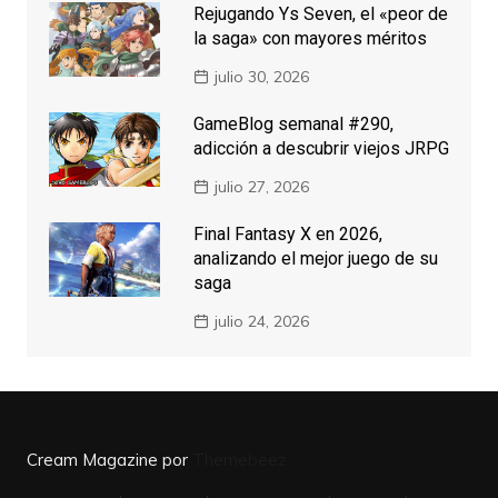
Rejugando Ys Seven, el «peor de
la saga» con mayores méritos
julio 30, 2026
GameBlog semanal #290,
adicción a descubrir viejos JRPG
julio 27, 2026
Final Fantasy X en 2026,
analizando el mejor juego de su
saga
julio 24, 2026
Cream Magazine por
Themebeez