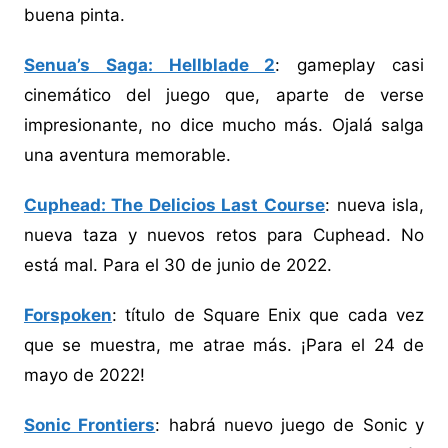
buena pinta.
Senua’s Saga: Hellblade 2
: gameplay casi
cinemático del juego que, aparte de verse
impresionante, no dice mucho más. Ojalá salga
una aventura memorable.
Cuphead: The Delicios Last Course
: nueva isla,
nueva taza y nuevos retos para Cuphead. No
está mal. Para el 30 de junio de 2022.
Forspoken
: título de Square Enix que cada vez
que se muestra, me atrae más. ¡Para el 24 de
mayo de 2022!
Sonic Frontiers
: habrá nuevo juego de Sonic y