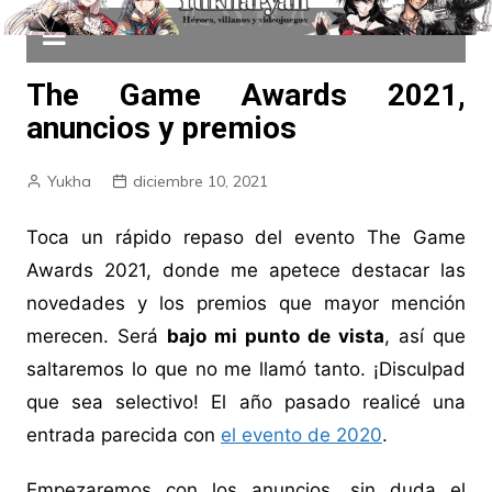
The Game Awards 2021,
anuncios y premios
Yukha
diciembre 10, 2021
Toca un rápido repaso del evento The Game
Awards 2021, donde me apetece destacar las
novedades y los premios que mayor mención
merecen. Será
bajo mi punto de vista
, así que
saltaremos lo que no me llamó tanto. ¡Disculpad
que sea selectivo! El año pasado realicé una
entrada parecida con
el evento de 2020
.
Empezaremos con los anuncios, sin duda el