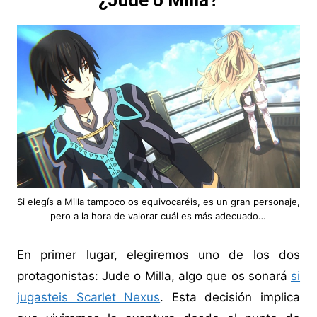
¿Jude o Milla?
Si elegís a Milla tampoco os equivocaréis, es un gran personaje,
pero a la hora de valorar cuál es más adecuado…
En primer lugar, elegiremos uno de los dos
protagonistas: Jude o Milla, algo que os sonará
si
jugasteis Scarlet Nexus
. Esta decisión implica