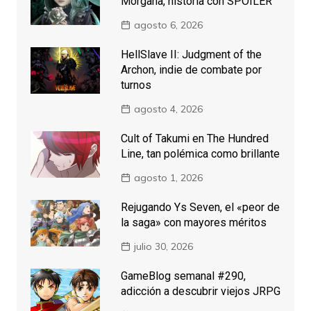
Morgana, historia con SPOILER
agosto 6, 2026
HellSlave II: Judgment of the
Archon, indie de combate por
turnos
agosto 4, 2026
Cult of Takumi en The Hundred
Line, tan polémica como brillante
agosto 1, 2026
Rejugando Ys Seven, el «peor de
la saga» con mayores méritos
julio 30, 2026
GameBlog semanal #290,
adicción a descubrir viejos JRPG