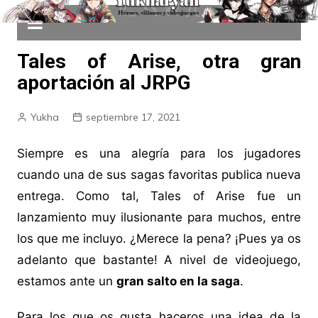
Tales of Arise, otra gran
aportación al JRPG
Yukha
septiembre 17, 2021
Siempre es una alegría para los jugadores
cuando una de sus sagas favoritas publica nueva
entrega. Como tal, Tales of Arise fue un
lanzamiento muy ilusionante para muchos, entre
los que me incluyo. ¿Merece la pena? ¡Pues ya os
adelanto que bastante! A nivel de videojuego,
estamos ante un
gran salto en la saga
.
Para los que os gusta haceros una idea de la