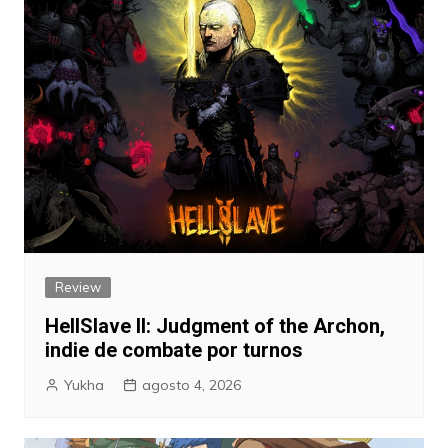
Review
HellSlave II: Judgment of the Archon,
indie de combate por turnos
Yukha
agosto 4, 2026