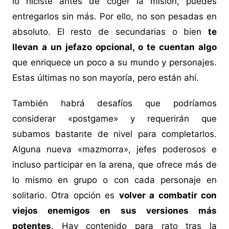
lo hiciste antes de coger la misión, puedes
entregarlos sin más. Por ello, no son pesadas en
absoluto. El resto de secundarias o bien
te
llevan a un jefazo opcional, o te cuentan algo
que enriquece un poco a su mundo y personajes.
Estas últimas no son mayoría, pero están ahí.
También habrá desafíos que podríamos
considerar «postgame» y requerirán que
subamos bastante de nivel para completarlos.
Alguna nueva «mazmorra», jefes poderosos e
incluso participar en la arena, que ofrece más de
lo mismo en grupo o con cada personaje en
solitario. Otra opción es
volver a combatir con
viejos enemigos en sus versiones más
potentes
. Hay contenido para rato tras la