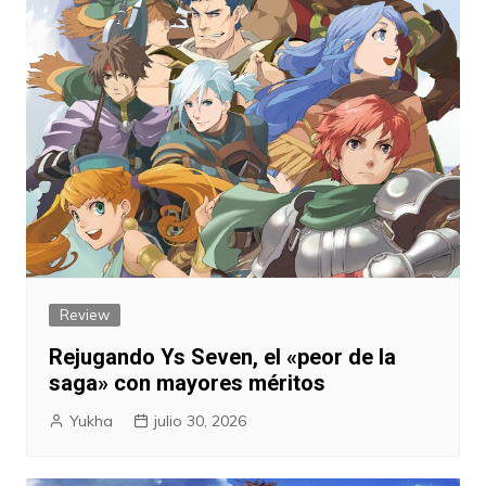
Review
Rejugando Ys Seven, el «peor de la
saga» con mayores méritos
Yukha
julio 30, 2026