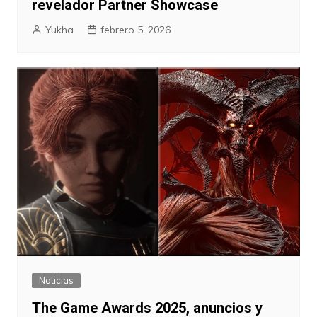
revelador Partner Showcase
Yukha
febrero 5, 2026
Noticias
The Game Awards 2025, anuncios y