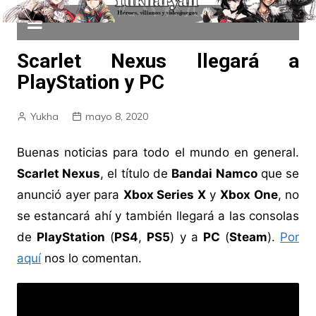
Scarlet Nexus llegará a
PlayStation y PC
Yukha
mayo 8, 2020
Buenas noticias para todo el mundo en general.
Scarlet Nexus
, el título de
Bandai Namco
que se
anunció ayer para
Xbox Series X
y
Xbox One
, no
se estancará ahí y también llegará a las consolas
de
PlayStation
(
PS4
,
PS5
) y a
PC
(
Steam
).
Por
aquí
nos lo comentan.