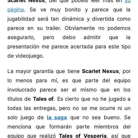
Scarlet Nexus
, del que podéis leer más en
su
página
. Se ve muy bonito y parece que la
jugabilidad será tan dinámica y divertida como
parece en su trailer. Obviamente no podemos
asegurarlo, pero debo admitir que la
presentación me parece acertada para este tipo
de videojuego.
La mayor garantía que tiene
Scarlet Nexus
, por
lo menos para mí, es que parte del equipo
involucrado parece ser el mismo que en los
títulos de
Tales of
. Es cierto que no he jugado a
todas las entregas, pero no se me ocurre ni un
solo juego de
la saga
que no sea bueno. Se
menciona que formarán parte miembros del
equipo que realizó
Tales of Vesperia
, así que