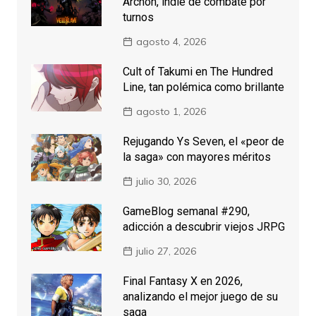
Archon, indie de combate por
turnos
agosto 4, 2026
Cult of Takumi en The Hundred
Line, tan polémica como brillante
agosto 1, 2026
Rejugando Ys Seven, el «peor de
la saga» con mayores méritos
julio 30, 2026
GameBlog semanal #290,
adicción a descubrir viejos JRPG
julio 27, 2026
Final Fantasy X en 2026,
analizando el mejor juego de su
saga