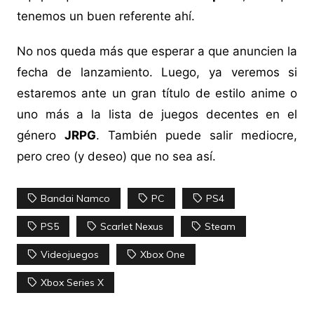
tenemos un buen referente ahí.
No nos queda más que esperar a que anuncien la
fecha de lanzamiento. Luego, ya veremos si
estaremos ante un gran título de estilo anime o
uno más a la lista de juegos decentes en el
género
JRPG
. También puede salir mediocre,
pero creo (y deseo) que no sea así.
Bandai Namco
PC
PS4
PS5
Scarlet Nexus
Steam
Videojuegos
Xbox One
Xbox Series X