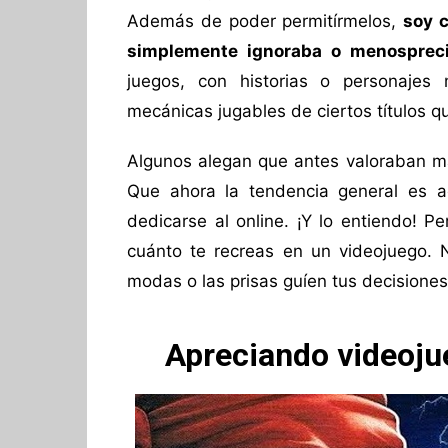
Además de poder permitírmelos,
soy 
simplemente ignoraba o menosprec
juegos, con historias o personajes 
mecánicas jugables de ciertos títulos 
Algunos alegan que antes valoraban m
Que ahora la tendencia general es a
dedicarse al online. ¡Y lo entiendo! 
cuánto te recreas en un videojuego. N
modas o las prisas guíen tus decisiones
Apreciando videoju