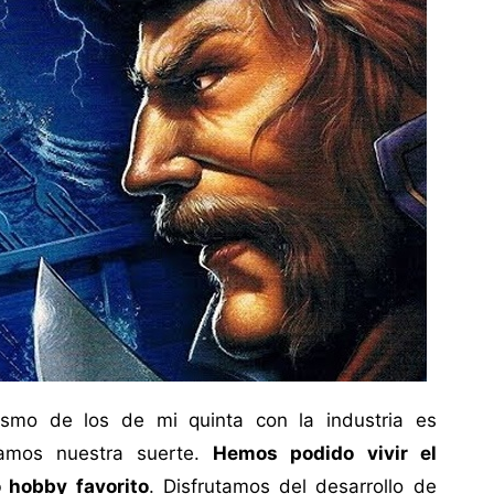
mo de los de mi quinta con la industria es
amos nuestra suerte.
Hemos podido vivir el
 hobby favorito
. Disfrutamos del desarrollo de