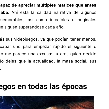
capaz de apreciar múltiples matices que antes
iaba
. Ahí está la calidad narrativa de algunos
memorables, así como increíbles u originales
que siguen superándose cada año.
ás sus videojuegos, ya que podían tener menos.
cabar uno para empezar rápido el siguiente o
Pero me parece una excusa: tú eres quien decide
o dejes que la actualidad, la masa social, sus
.
egos en todas las épocas