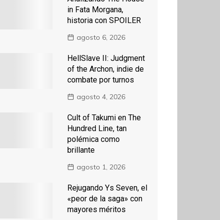
in Fata Morgana,
historia con SPOILER
agosto 6, 2026
HellSlave II: Judgment
of the Archon, indie de
combate por turnos
agosto 4, 2026
Cult of Takumi en The
Hundred Line, tan
polémica como
brillante
agosto 1, 2026
Rejugando Ys Seven, el
«peor de la saga» con
mayores méritos