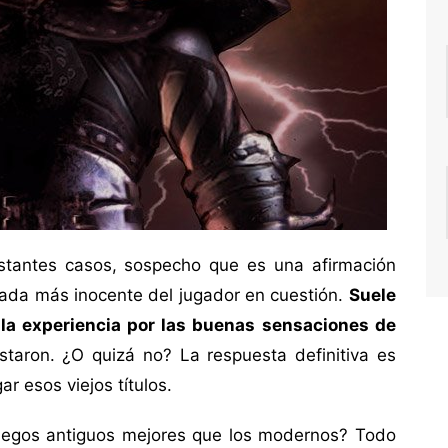
stantes casos, sospecho que es una afirmación
irada más inocente del jugador en cuestión.
Suele
 la experiencia por las buenas sensaciones de
taron. ¿O quizá no? La respuesta definitiva es
ar esos viejos títulos.
juegos antiguos mejores que los modernos? Todo