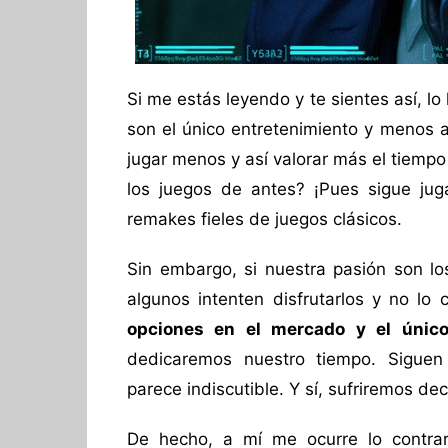
Si me estás leyendo y te sientes así, l
son el único entretenimiento y menos 
jugar menos y así valorar más el tiemp
los juegos de antes? ¡Pues sigue jug
remakes fieles de juegos clásicos.
Sin embargo, si nuestra pasión son l
algunos intenten disfrutarlos y no lo
opciones en el mercado y el únic
dedicaremos nuestro tiempo. Siguen
parece indiscutible. Y sí, sufriremos 
De hecho, a mí me ocurre lo contrar