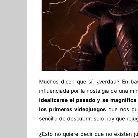
Muchos dicen que sí, ¿verdad? En ba
influenciada por la nostalgia de una m
idealizarse el pasado y se magnifica
los primeros videojuegos
que nos gus
sencilla de descubrir: solo hay que rejug
¿Esto no quiere decir que no existen 