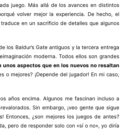
da juego. Más allá de los avances en distintos
rqué volver mejor la experiencia. De hecho, el
traduce en un sacrificio de detalles que algunos
 los Baldur’s Gate antiguos y la tercera entrega
 reimaginación moderna. Todos ellos son grandes
an unos aspectos que en los nuevos no resaltan
es o mejores? ¡Depende del jugador! En mi caso,
hos años encima. Algunos me fascinan incluso a
brevalorados. Sin embargo, ¡veo gente que sigue
os! Entonces, ¿son mejores los juegos de antes?
a, pero de responder solo con «sí o no», yo diría