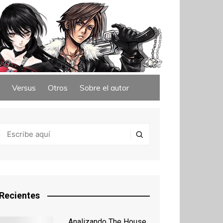
Versus
Otros
Sobre el autor
Recientes
Analizando The House