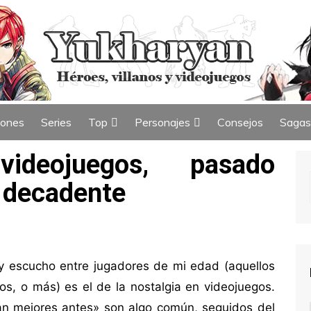
iones
Series
Top
Personajes
Consejos
Sagas
ew
Índice de Top
Índice de Personajes
ideojuegos, pasado
o decadente
y escucho entre jugadores de mi edad (aquellos
os, o más) es el de la nostalgia en videojuegos.
ran mejores antes» son algo común, seguidos del