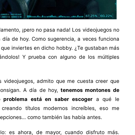
o lamento, ¡pero no pasa nada! Los videojuegos no
a día de hoy. Como sugerencia, a veces funciona
o que inviertes en dicho hobby. ¿Te gustaban más
ándolos! Y prueba con alguno de los múltiples
os videojuegos, admito que me cuesta creer que
 consigan. A día de hoy,
tenemos montones de
o problema está en saber escoger
a qué le
 creando títulos modernos increíbles, eso me
decepciones… como también las había antes.
io: es ahora, de mayor, cuando disfruto más.