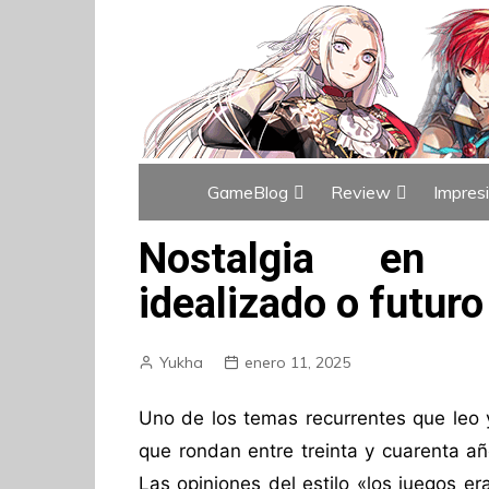
GameBlog
Review
Impres
Índice de GameBlog
Índice de Revi
Nostalgia en v
idealizado o futur
Yukha
enero 11, 2025
Uno de los temas recurrentes que leo 
que rondan entre treinta y cuarenta añ
Las opiniones del estilo «los juegos e