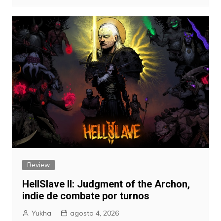
Review
HellSlave II: Judgment of the Archon,
indie de combate por turnos
Yukha
agosto 4, 2026