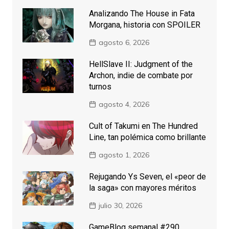
Analizando The House in Fata
Morgana, historia con SPOILER
agosto 6, 2026
HellSlave II: Judgment of the
Archon, indie de combate por
turnos
agosto 4, 2026
Cult of Takumi en The Hundred
Line, tan polémica como brillante
agosto 1, 2026
Rejugando Ys Seven, el «peor de
la saga» con mayores méritos
julio 30, 2026
GameBlog semanal #290,