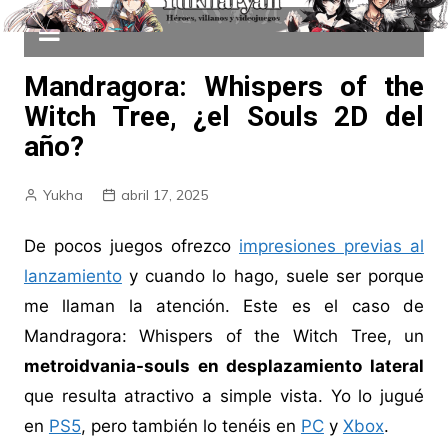
Mandragora: Whispers of the
Witch Tree, ¿el Souls 2D del
año?
Yukha
abril 17, 2025
De pocos juegos ofrezco
impresiones previas al
lanzamiento
y cuando lo hago, suele ser porque
me llaman la atención. Este es el caso de
Mandragora: Whispers of the Witch Tree, un
metroidvania-souls en desplazamiento lateral
que resulta atractivo a simple vista. Yo lo jugué
en
PS5
, pero también lo tenéis en
PC
y
Xbox
.