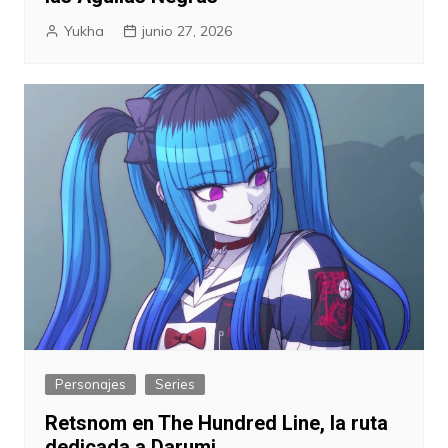
Yukha
junio 27, 2026
Personajes
Series
Retsnom en The Hundred Line, la ruta
dedicada a Darumi