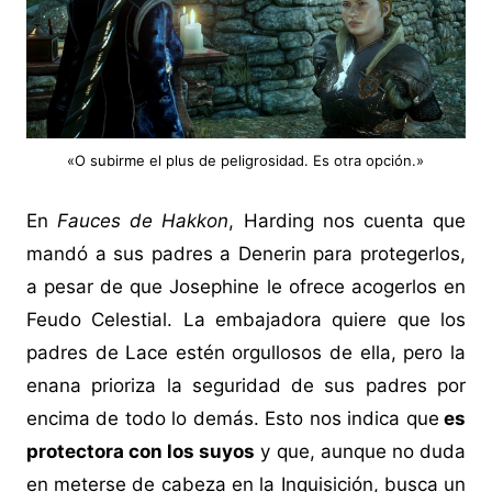
«O subirme el plus de peligrosidad. Es otra opción.»
En
Fauces de Hakkon
, Harding nos cuenta que
mandó a sus padres a Denerin para protegerlos,
a pesar de que Josephine le ofrece acogerlos en
Feudo Celestial. La embajadora quiere que los
padres de Lace estén orgullosos de ella, pero la
enana prioriza la seguridad de sus padres por
encima de todo lo demás. Esto nos indica que
es
protectora con los suyos
y que, aunque no duda
en meterse de cabeza en la Inquisición, busca un