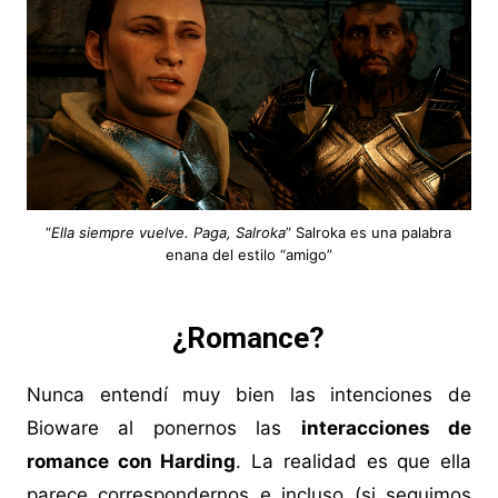
“
Ella siempre vuelve. Paga, Salroka
” Salroka es una palabra
enana del estilo “amigo”
¿Romance?
Nunca entendí muy bien las intenciones de
Bioware al ponernos las
interacciones de
romance con Harding
. La realidad es que ella
parece correspondernos e incluso (si seguimos