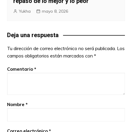
repaso de lo mejor y lo peor
Yukha
mayo 8, 2026
Deja una respuesta
Tu dirección de correo electrónico no será publicada.
Los
campos obligatorios están marcados con
*
Comentario
*
Nombre
*
Correo electrónico
*