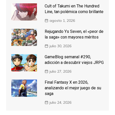
Cult of Takumi en The Hundred
Line, tan polémica como brillante
agosto 1, 2026
Rejugando Ys Seven, el «peor de
la saga» con mayores méritos
julio 30, 2026
GameBlog semanal #290,
adicción a descubrir viejos JRPG
julio 27, 2026
Final Fantasy X en 2026,
analizando el mejor juego de su
saga
julio 24, 2026