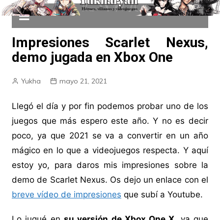
Impresiones Scarlet Nexus,
demo jugada en Xbox One
Yukha
mayo 21, 2021
Llegó el día y por fin podemos probar uno de los
juegos que más espero este año. Y no es decir
poco, ya que 2021 se va a convertir en un año
mágico en lo que a videojuegos respecta. Y aquí
estoy yo, para daros mis impresiones sobre la
demo de Scarlet Nexus. Os dejo un enlace con el
breve vídeo de impresiones
que subí a Youtube.
Lo jugué en
su versión de Xbox One X
, ya que