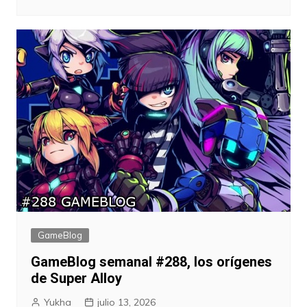
GameBlog
GameBlog semanal #288, los orígenes
de Super Alloy
Yukha
julio 13, 2026