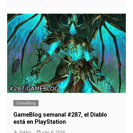
GameBlog
GameBlog semanal #287, el Diablo
está en PlayStation
Yukha
julio 6, 2026