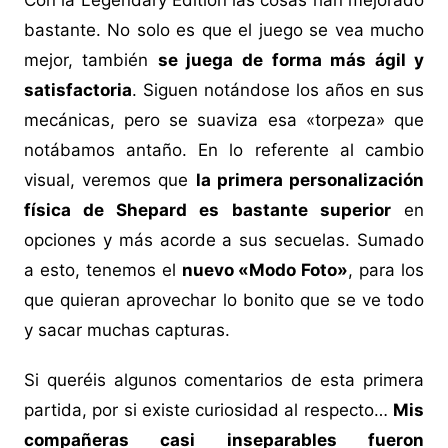
Con la Legendary Edition las cosas han mejorado
bastante. No solo es que el juego se vea mucho
mejor, también
se juega de forma más ágil y
satisfactoria
. Siguen notándose los años en sus
mecánicas, pero se suaviza esa «torpeza» que
notábamos antaño. En lo referente al cambio
visual, veremos que
la primera personalización
física de Shepard es bastante superior
en
opciones y más acorde a sus secuelas. Sumado
a esto, tenemos el
nuevo «Modo Foto»
, para los
que quieran aprovechar lo bonito que se ve todo
y sacar muchas capturas.
Si queréis algunos comentarios de esta primera
partida, por si existe curiosidad al respecto…
Mis
compañeras casi inseparables fueron