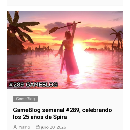
GameBlog
GameBlog semanal #289, celebrando
los 25 años de Spira
Yukha
julio 20, 2026