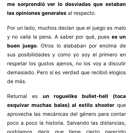
me sorprendió ver lo desviadas que estaban
las opiniones generales
al respecto.
Por un lado, muchos decían que el juego es malo
y no valía la pena. A saber por qué, pues
es un
buen juego
. Otros lo alababan por encima de
sus posibilidades y como yo soy el primero en
respetar los gustos ajenos, no los voy a discutir
demasiado. Pero sí es verdad que recibió elogios
de más.
Returnal es
un roguelike bullet-hell (toca
esquivar muchas balas) al estilo shooter
que
aprovecha las mecánicas del género para contar
poco a poco la historia. Salvando las distancias,
podríamos decir que tiene cierto parecido