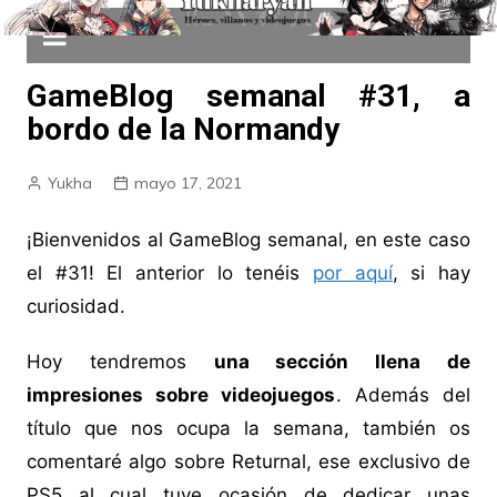
GameBlog semanal #31, a
bordo de la Normandy
Yukha
mayo 17, 2021
¡Bienvenidos al GameBlog semanal, en este caso
el #31! El anterior lo tenéis
por aquí
, si hay
curiosidad.
Hoy tendremos
una sección llena de
impresiones sobre videojuegos
. Además del
título que nos ocupa la semana, también os
comentaré algo sobre Returnal, ese exclusivo de
PS5 al cual tuve ocasión de dedicar unas