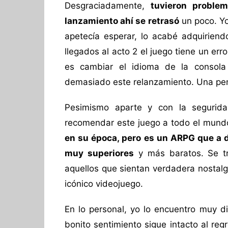
Desgraciadamente,
tuvieron proble
lanzamiento ahí se retrasó
un poco. Yo
apetecía esperar, lo acabé adquirien
llegados al acto 2 el juego tiene un err
es cambiar el idioma de la consola 
demasiado este relanzamiento. Una pe
Pesimismo aparte y con la segurida
recomendar este juego a todo el mundo
en su época, pero es un ARPG que a d
muy superiores
y más baratos. Se tr
aquellos que sientan verdadera nostalg
icónico videojuego.
En lo personal, yo lo encuentro muy di
bonito sentimiento sigue intacto al reg