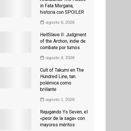
in Fata Morgana,
historia con SPOILER
agosto 6, 2026
HellSlave II: Judgment
of the Archon, indie de
combate por turnos
agosto 4, 2026
Cult of Takumi en The
Hundred Line, tan
polémica como
brillante
agosto 1, 2026
Rejugando Ys Seven, el
«peor de la saga» con
mayores méritos