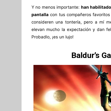
Y no menos importante:
han habilitad
pantalla
con tus compañeros favoritos 
consideren una tontería, pero a mí m
elevan mucho la expectación y dan fel
Probadlo, ¡es un lujo!
Baldur’s Ga