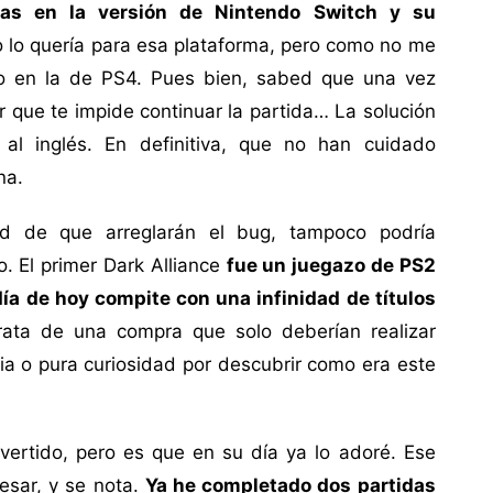
mas en la versión de Nintendo Switch y su
 lo quería para esa plataforma, pero como no me
do en la de PS4. Pues bien, sabed que una vez
or que te impide continuar la partida… La solución
al inglés. En definitiva, que no han cuidado
na.
d de que arreglarán el bug, tampoco podría
. El primer Dark Alliance
fue un juegazo de PS2
ía de hoy compite con una infinidad de títulos
ata de una compra que solo deberían realizar
ia o pura curiosidad por descubrir como era este
vertido, pero es que en su día ya lo adoré. Ese
resar, y se nota.
Ya he completado dos partidas