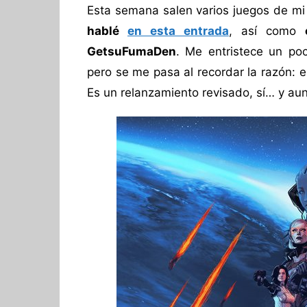
Esta semana salen varios juegos de mi 
hablé
en esta entrada
, así como
GetsuFumaDen
. Me entristece un po
pero se me pasa al recordar la razón: el
Es un relanzamiento revisado, sí… y aun