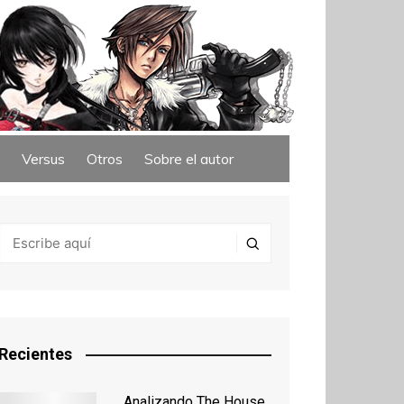
Versus
Otros
Sobre el autor
Recientes
Analizando The House