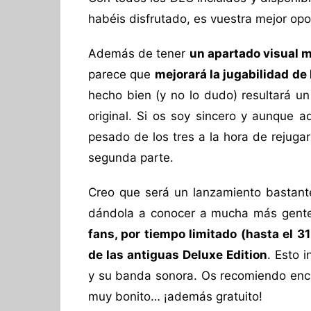
habéis disfrutado, es vuestra mejor opo
Además de tener
un apartado visual m
parece que
mejorará la jugabilidad de
hecho bien (y no lo dudo) resultará un
original. Si os soy sincero y aunque 
pesado de los tres a la hora de rejuga
segunda parte.
Creo que será un lanzamiento bastante
dándola a conocer a mucha más gente.
fans, por tiempo limitado (hasta el 3
de las antiguas Deluxe Edition
. Esto 
y su banda sonora. Os recomiendo enc
muy bonito… ¡además gratuito!