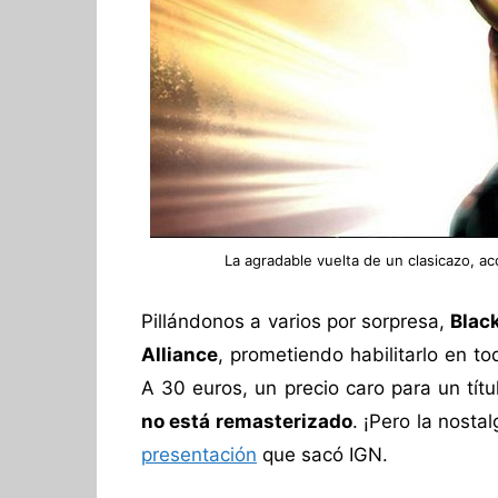
La agradable vuelta de un clasicazo, a
Pillándonos a varios por sorpresa,
Black
Alliance
, prometiendo habilitarlo en t
A 30 euros, un precio caro para un tít
no está remasterizado
. ¡Pero la nosta
presentación
que sacó IGN.