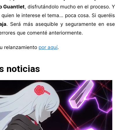
o Guantlet
, disfrutándolo mucho en el proceso. Y
 quien le interese el tema… poca cosa. Si queréis
aja
. Será más asequible y seguramente en ese
errores que comenté anteriormente.
 su relanzamiento
por aquí
.
s noticias