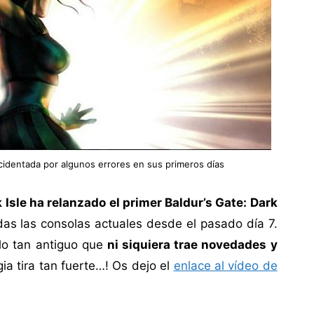
ccidentada por algunos errores en sus primeros días
 Isle ha relanzado el primer Baldur’s Gate: Dark
odas las consolas actuales desde el pasado día 7.
ulo tan antiguo que
ni siquiera trae novedades y
lgia tira tan fuerte…! Os dejo el
enlace al vídeo de