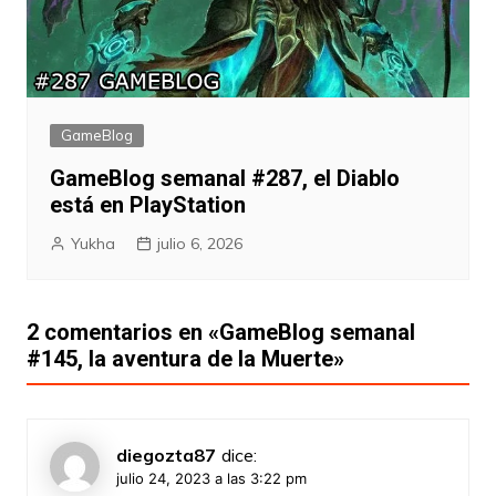
GameBlog
GameBlog semanal #287, el Diablo
está en PlayStation
Yukha
julio 6, 2026
2 comentarios en «
GameBlog semanal
#145, la aventura de la Muerte
»
diegozta87
dice:
julio 24, 2023 a las 3:22 pm