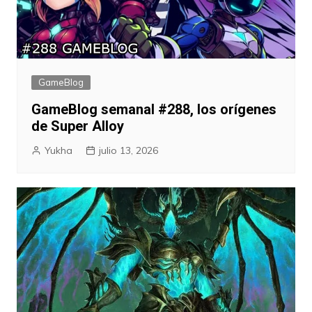
GameBlog
GameBlog semanal #288, los orígenes
de Super Alloy
Yukha
julio 13, 2026