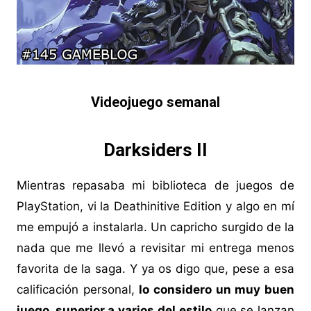
Videojuego semanal
Darksiders II
Mientras repasaba mi biblioteca de juegos de
PlayStation, vi la Deathinitive Edition y algo en mí
me empujó a instalarla. Un capricho surgido de la
nada que me llevó a revisitar mi entrega menos
favorita de la saga. Y ya os digo que, pese a esa
calificación personal,
lo considero un muy buen
juego, superior a varios del estilo
que se lanzan