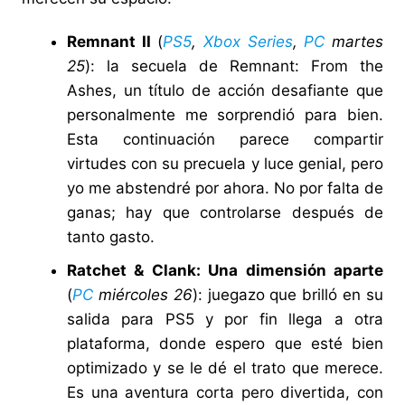
Remnant II
(
PS5
,
Xbox Series
,
PC
martes
25
): la secuela de Remnant: From the
Ashes, un título de acción desafiante que
personalmente me sorprendió para bien.
Esta continuación parece compartir
virtudes con su precuela y luce genial, pero
yo me abstendré por ahora. No por falta de
ganas; hay que controlarse después de
tanto gasto.
Ratchet & Clank: Una dimensión aparte
(
PC
miércoles 26
): juegazo que brilló en su
salida para PS5 y por fin llega a otra
plataforma, donde espero que esté bien
optimizado y se le dé el trato que merece.
Es una aventura corta pero divertida, con