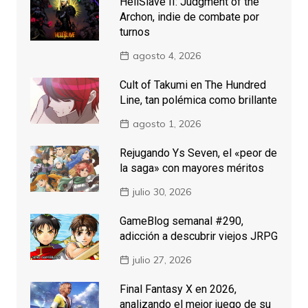
HellSlave II: Judgment of the
Archon, indie de combate por
turnos
agosto 4, 2026
Cult of Takumi en The Hundred
Line, tan polémica como brillante
agosto 1, 2026
Rejugando Ys Seven, el «peor de
la saga» con mayores méritos
julio 30, 2026
GameBlog semanal #290,
adicción a descubrir viejos JRPG
julio 27, 2026
Final Fantasy X en 2026,
analizando el mejor juego de su