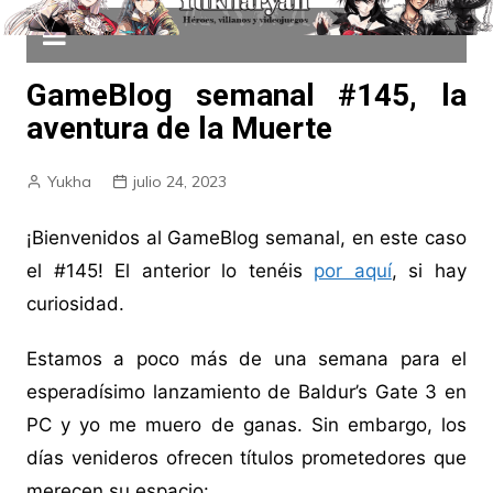
GameBlog semanal #145, la
aventura de la Muerte
Yukha
julio 24, 2023
¡Bienvenidos al GameBlog semanal, en este caso
el #145! El anterior lo tenéis
por aquí
, si hay
curiosidad.
Estamos a poco más de una semana para el
esperadísimo lanzamiento de Baldur’s Gate 3 en
PC y yo me muero de ganas. Sin embargo, los
días venideros ofrecen títulos prometedores que
merecen su espacio: