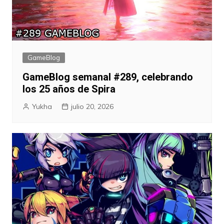
GameBlog
GameBlog semanal #289, celebrando
los 25 años de Spira
Yukha
julio 20, 2026