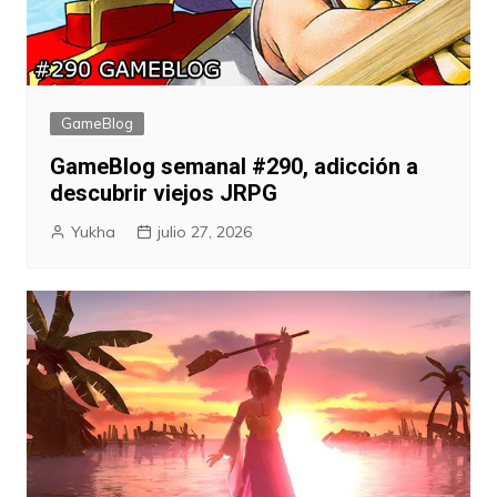
GameBlog
GameBlog semanal #290, adicción a
descubrir viejos JRPG
Yukha
julio 27, 2026