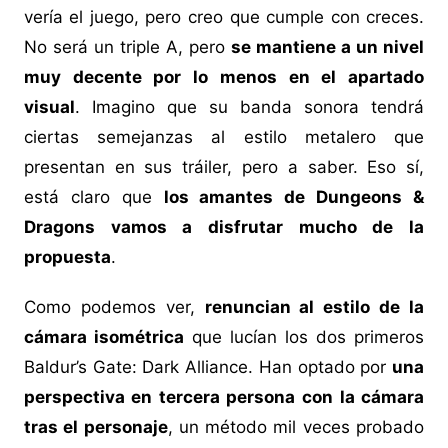
vería el juego, pero creo que cumple con creces.
No será un triple A, pero
se mantiene a un nivel
muy decente por lo menos en el apartado
visual
. Imagino que su banda sonora tendrá
ciertas semejanzas al estilo metalero que
presentan en sus tráiler, pero a saber. Eso sí,
está claro que
los amantes de Dungeons &
Dragons vamos a disfrutar mucho de la
propuesta
.
Como podemos ver,
renuncian al estilo de la
cámara isométrica
que lucían los dos primeros
Baldur’s Gate: Dark Alliance. Han optado por
una
perspectiva en tercera persona con la cámara
tras el personaje
, un método mil veces probado