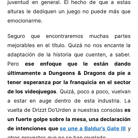
juventud en general. El hecho de que a estas
alturas le dediquen un juego no puede más que
emocionarme.
Seguro que encontraremos muchas partes
mejorables en el título. Quizá no nos encante la
adaptación de la historia que cuenten, a saber.
Pero
ese enfoque que le están dando
últimamente a Dungeons & Dragons da pie a
tener esperanza por la franquicia en el sector
de los videojuegos
. Quizá, poco a poco, vuelvan
a estar en auge dentro de esta industria. La
vuelta de Drizzt Do’Urden a nuestras consolas
es
un fuerte golpe sobre la mesa, una declaración
de intenciones que
se une a Baldur’s Gate III
y
otros proyectos que no se han revelado.