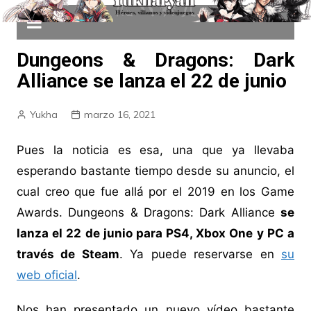
Dungeons & Dragons: Dark
Alliance se lanza el 22 de junio
Yukha
marzo 16, 2021
Pues la noticia es esa, una que ya llevaba
esperando bastante tiempo desde su anuncio, el
cual creo que fue allá por el 2019 en los Game
Awards. Dungeons & Dragons: Dark Alliance
se
lanza el 22 de junio para PS4, Xbox One y PC a
través de Steam
. Ya puede reservarse en
su
web oficial
.
Nos han presentado un nuevo vídeo bastante