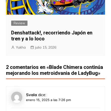
Review
Denshattack!, recorriendo Japón en
tren y a lo loco
Yukha
julio 15, 2026
2 comentarios en «
Blade Chimera continúa
mejorando los metroidvania de LadyBug
»
Svala
dice:
enero 15, 2025 a las 7:26 pm