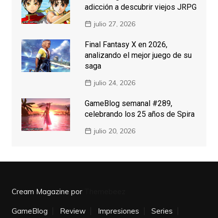
adicción a descubrir viejos JRPG
julio 27, 2026
Final Fantasy X en 2026,
analizando el mejor juego de su
saga
julio 24, 2026
GameBlog semanal #289,
celebrando los 25 años de Spira
julio 20, 2026
Cream Magazine por
Themebeez
GameBlog
Review
Impresiones
Series