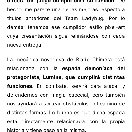
directa del juego cumple bien su función
. De
hecho, me parece una de las mejoras respecto a
títulos anteriores del Team Ladybug. Por lo
demás, tenemos ese cumplidor estilo pixel-art
cuya presentación sigue refinándose con cada
nueva entrega.
La mecánica novedosa de Blade Chimera está
relacionada con
la espada demoníaca del
protagonista, Lumina, que cumplirá distintas
funciones
. En combate, servirá para atacar y
defendernos con magia especial, pero también
nos ayudará a sortear obstáculos del camino de
distintas formas. Lo bueno es que dicha espada
está directamente relacionada con la propia
historia y tiene peso en la misma.