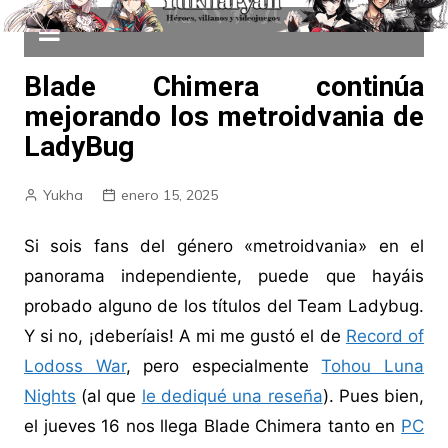
Blade Chimera continúa
mejorando los metroidvania de
LadyBug
Yukha
enero 15, 2025
Si sois fans del género «metroidvania» en el
panorama independiente, puede que hayáis
probado alguno de los títulos del Team Ladybug.
Y si no, ¡deberíais! A mi me gustó el de
Record of
Lodoss War
, pero especialmente
Tohou Luna
Nights
(al que
le dediqué una reseña
). Pues bien,
el jueves 16 nos llega Blade Chimera tanto en
PC