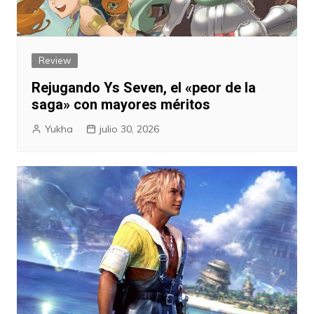
Review
Rejugando Ys Seven, el «peor de la
saga» con mayores méritos
Yukha
julio 30, 2026