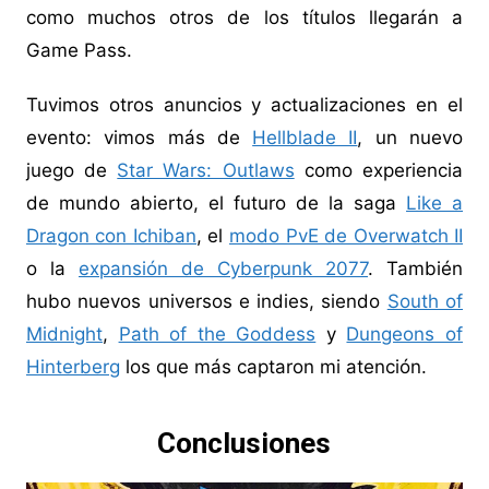
como muchos otros de los títulos llegarán a
Game Pass.
Tuvimos otros anuncios y actualizaciones en el
evento: vimos más de
Hellblade II
, un nuevo
juego de
Star Wars: Outlaws
como experiencia
de mundo abierto, el futuro de la saga
Like a
Dragon con Ichiban
, el
modo PvE de Overwatch II
o la
expansión de Cyberpunk 2077
. También
hubo nuevos universos e indies, siendo
South of
Midnight
,
Path of the Goddess
y
Dungeons of
Hinterberg
los que más captaron mi atención.
Conclusiones