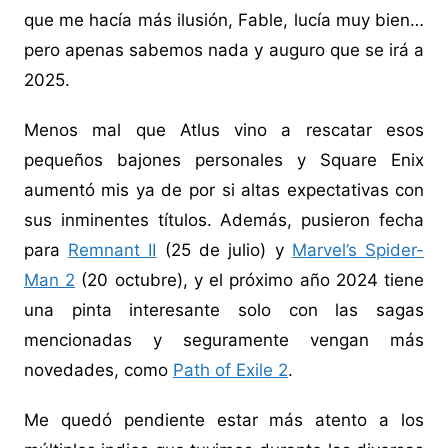
que me hacía más ilusión, Fable, lucía muy bien…
pero apenas sabemos nada y auguro que se irá a
2025.
Menos mal que Atlus vino a rescatar esos
pequeños bajones personales y Square Enix
aumentó mis ya de por si altas expectativas con
sus inminentes títulos. Además, pusieron fecha
para
Remnant II
(25 de julio) y
Marvel’s Spider-
Man 2
(20 octubre), y el próximo año 2024 tiene
una pinta interesante solo con las sagas
mencionadas y seguramente vengan más
novedades, como
Path of Exile 2
.
Me quedó pendiente estar más atento a los