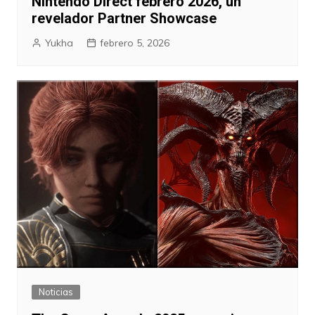
Nintendo Direct febrero 2026, un
revelador Partner Showcase
Yukha
febrero 5, 2026
Noticias