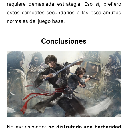
requiere demasiada estrategia. Eso sí, prefiero
estos combates secundarios a las escaramuzas
normales del juego base.
Conclusiones
No me escondo:
he disfrutado una barbaridad