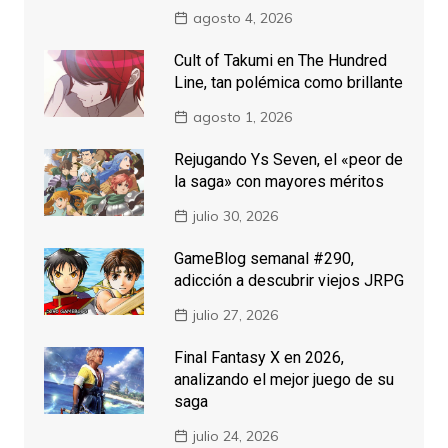
agosto 4, 2026
Cult of Takumi en The Hundred
Line, tan polémica como brillante
agosto 1, 2026
Rejugando Ys Seven, el «peor de
la saga» con mayores méritos
julio 30, 2026
GameBlog semanal #290,
adicción a descubrir viejos JRPG
julio 27, 2026
Final Fantasy X en 2026,
analizando el mejor juego de su
saga
julio 24, 2026