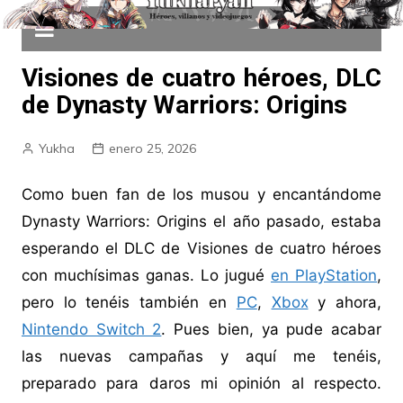
Visiones de cuatro héroes, DLC
de Dynasty Warriors: Origins
Yukha
enero 25, 2026
Como buen fan de los musou y encantándome
Dynasty Warriors: Origins el año pasado, estaba
esperando el DLC de Visiones de cuatro héroes
con muchísimas ganas. Lo jugué
en PlayStation
,
pero lo tenéis también en
PC
,
Xbox
y ahora,
Nintendo Switch 2
. Pues bien, ya pude acabar
las nuevas campañas y aquí me tenéis,
preparado para daros mi opinión al respecto.