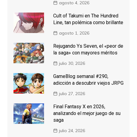
agosto 4, 2026
Cult of Takumi en The Hundred
Line, tan polémica como brillante
agosto 1, 2026
Rejugando Ys Seven, el «peor de
la saga» con mayores méritos
julio 30, 2026
GameBlog semanal #290,
adicción a descubrir viejos JRPG
julio 27, 2026
Final Fantasy X en 2026,
analizando el mejor juego de su
saga
julio 24, 2026