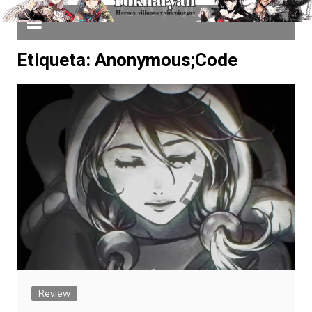
Etiqueta:
Anonymous;Code
Review