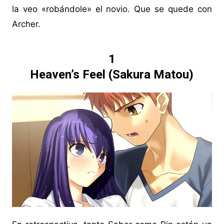
la veo «robándole» el novio. Que se quede con
Archer.
1
Heaven’s Feel (Sakura Matou)