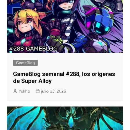
GameBlog
GameBlog semanal #288, los orígenes
de Super Alloy
Yukha
julio 13, 2026