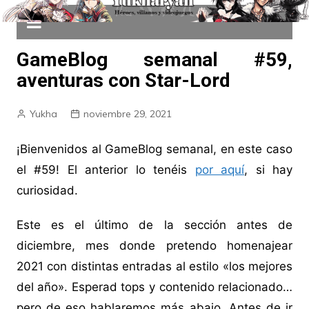
GameBlog semanal #59,
aventuras con Star-Lord
Yukha
noviembre 29, 2021
¡Bienvenidos al GameBlog semanal, en este caso
el #59! El anterior lo tenéis
por aquí
, si hay
curiosidad.
Este es el último de la sección antes de
diciembre, mes donde pretendo homenajear
2021 con distintas entradas al estilo «los mejores
del año». Esperad tops y contenido relacionado…
pero de eso hablaremos más abajo. Antes de ir