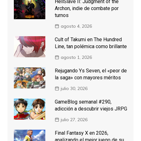
HellSlave II: Judgment of the
Archon, indie de combate por
turnos
agosto 4, 2026
Cult of Takumi en The Hundred
Line, tan polémica como brillante
agosto 1, 2026
Rejugando Ys Seven, el «peor de
la saga» con mayores méritos
julio 30, 2026
GameBlog semanal #290,
adicción a descubrir viejos JRPG
julio 27, 2026
Final Fantasy X en 2026,
analizando el mejor juego de su