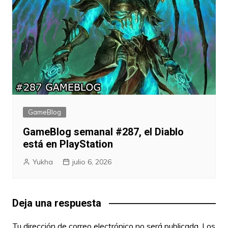
GameBlog
GameBlog semanal #287, el Diablo
está en PlayStation
Yukha
julio 6, 2026
Deja una respuesta
Tu dirección de correo electrónico no será publicada.
Los