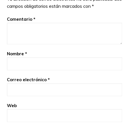
campos obligatorios están marcados con
*
Comentario
*
Nombre
*
Correo electrónico
*
Web