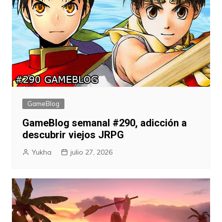
GameBlog
GameBlog semanal #290, adicción a
descubrir viejos JRPG
Yukha
julio 27, 2026