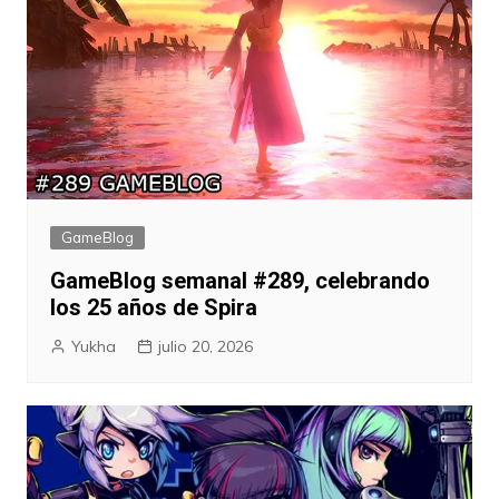
GameBlog
GameBlog semanal #289, celebrando
los 25 años de Spira
Yukha
julio 20, 2026