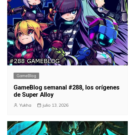
GameBlog
GameBlog semanal #288, los orígenes
de Super Alloy
Yukha
julio 13, 2026