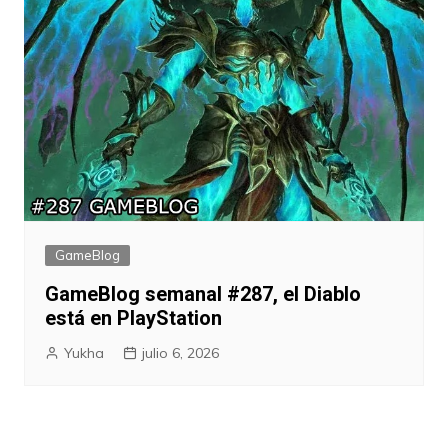
GameBlog
GameBlog semanal #287, el Diablo
está en PlayStation
Yukha
julio 6, 2026