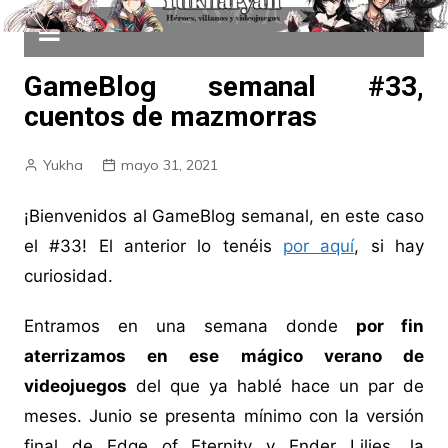
GameBlog semanal #33,
cuentos de mazmorras
Yukha
mayo 31, 2021
¡Bienvenidos al GameBlog semanal, en este caso
el #33! El anterior lo tenéis
por aquí
, si hay
curiosidad.
Entramos en una semana donde
por fin
aterrizamos en ese mágico verano de
videojuegos
del que ya hablé hace un par de
meses. Junio se presenta mínimo con la versión
final de Edge of Eternity y Ender Lilies, la