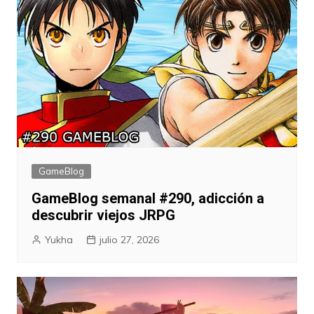
GameBlog
GameBlog semanal #290, adicción a
descubrir viejos JRPG
Yukha
julio 27, 2026