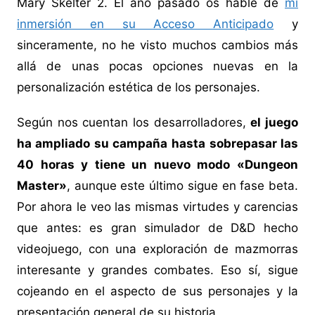
Mary Skelter 2. El año pasado os hablé de
mi
inmersión en su Acceso Anticipado
y
sinceramente, no he visto muchos cambios más
allá de unas pocas opciones nuevas en la
personalización estética de los personajes.
Según nos cuentan los desarrolladores,
el juego
ha ampliado su campaña hasta sobrepasar las
40 horas y tiene un nuevo modo «Dungeon
Master»
, aunque este último sigue en fase beta.
Por ahora le veo las mismas virtudes y carencias
que antes: es gran simulador de D&D hecho
videojuego, con una exploración de mazmorras
interesante y grandes combates. Eso sí, sigue
cojeando en el aspecto de sus personajes y la
presentación general de su historia.