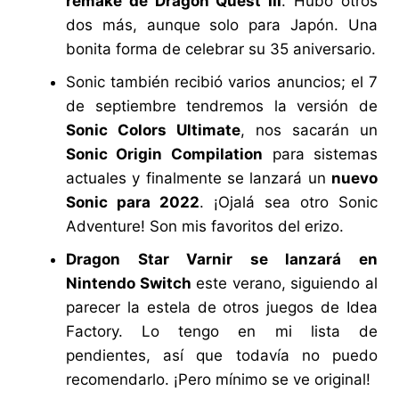
remake de Dragon Quest III
. Hubo otros
dos más, aunque solo para Japón. Una
bonita forma de celebrar su 35 aniversario.
Sonic también recibió varios anuncios; el 7
de septiembre tendremos la versión de
Sonic Colors Ultimate
, nos sacarán un
Sonic Origin Compilation
para sistemas
actuales y finalmente se lanzará un
nuevo
Sonic para 2022
. ¡Ojalá sea otro Sonic
Adventure! Son mis favoritos del erizo.
Dragon Star Varnir se lanzará en
Nintendo Switch
este verano, siguiendo al
parecer la estela de otros juegos de Idea
Factory. Lo tengo en mi lista de
pendientes, así que todavía no puedo
recomendarlo. ¡Pero mínimo se ve original!