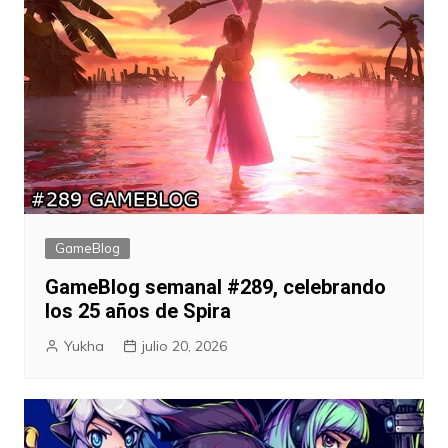
GameBlog
GameBlog semanal #289, celebrando
los 25 años de Spira
Yukha
julio 20, 2026