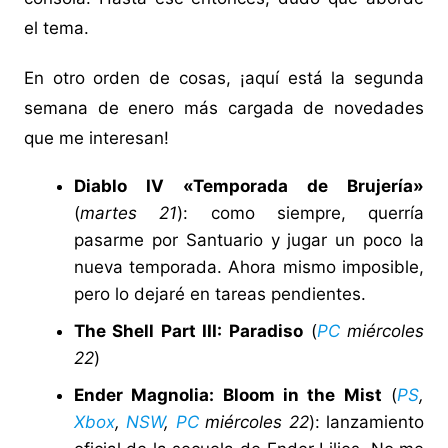
el tema.
En otro orden de cosas, ¡aquí está la segunda
semana de enero más cargada de novedades
que me interesan!
Diablo IV «Temporada de Brujería»
(
martes 21
): como siempre, querría
pasarme por Santuario y jugar un poco la
nueva temporada. Ahora mismo imposible,
pero lo dejaré en tareas pendientes.
The Shell Part III: Paradiso
(
PC
miércoles
22
)
Ender Magnolia: Bloom in the Mist
(
PS
,
Xbox
,
NSW
,
PC
miércoles 22
): lanzamiento