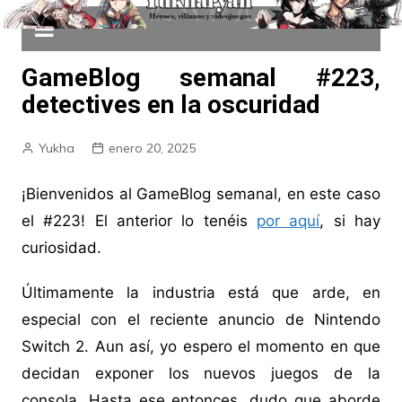
GameBlog semanal #223,
detectives en la oscuridad
Yukha
enero 20, 2025
¡Bienvenidos al GameBlog semanal, en este caso
el #223! El anterior lo tenéis
por aquí
, si hay
curiosidad.
Últimamente la industria está que arde, en
especial con el reciente anuncio de Nintendo
Switch 2. Aun así, yo espero el momento en que
decidan exponer los nuevos juegos de la
consola. Hasta ese entonces, dudo que aborde