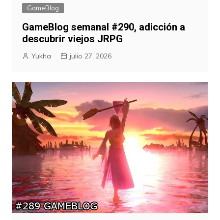
GameBlog
GameBlog semanal #290, adicción a
descubrir viejos JRPG
Yukha
julio 27, 2026