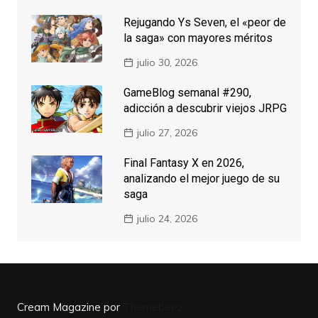
Rejugando Ys Seven, el «peor de
la saga» con mayores méritos
julio 30, 2026
GameBlog semanal #290,
adicción a descubrir viejos JRPG
julio 27, 2026
Final Fantasy X en 2026,
analizando el mejor juego de su
saga
julio 24, 2026
Cream Magazine por
Themebeez