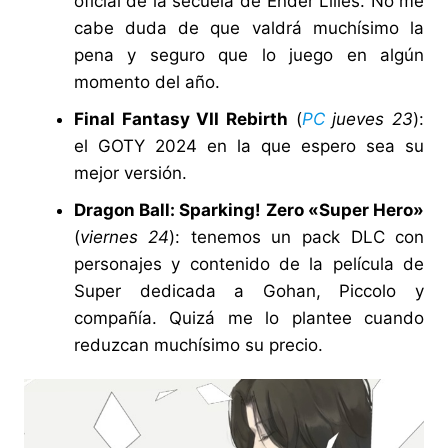
oficial de la secuela de Ender Lilies. No me
cabe duda de que valdrá muchísimo la
pena y seguro que lo juego en algún
momento del año.
Final Fantasy VII Rebirth
(
PC
jueves 23
):
el GOTY 2024 en la que espero sea su
mejor versión.
Dragon Ball: Sparking! Zero «Super Hero»
(
viernes 24
): tenemos un pack DLC con
personajes y contenido de la película de
Super dedicada a Gohan, Piccolo y
compañía. Quizá me lo plantee cuando
reduzcan muchísimo su precio.