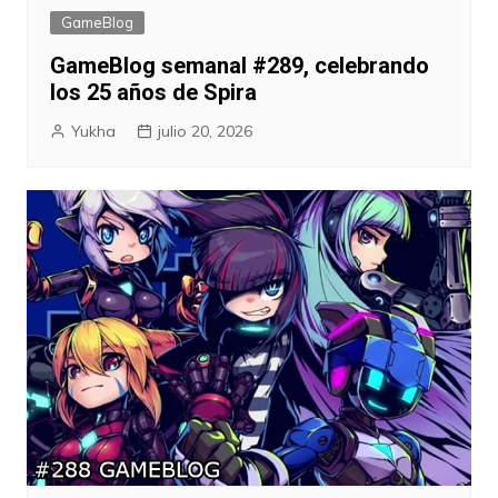
GameBlog
GameBlog semanal #289, celebrando
los 25 años de Spira
Yukha
julio 20, 2026