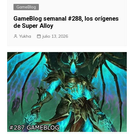
GameBlog
GameBlog semanal #288, los orígenes
de Super Alloy
Yukha
julio 13, 2026