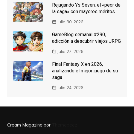
Rejugando Ys Seven, el «peor de
la saga» con mayores méritos
julio 30, 2026
GameBlog semanal #290,
adicción a descubrir viejos JRPG
julio 27, 2026
Final Fantasy X en 2026,
analizando el mejor juego de su
saga
julio 24, 2026
Cream Magazine por
Themebeez