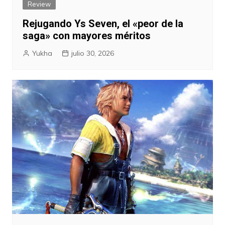
Review
Rejugando Ys Seven, el «peor de la
saga» con mayores méritos
Yukha
julio 30, 2026