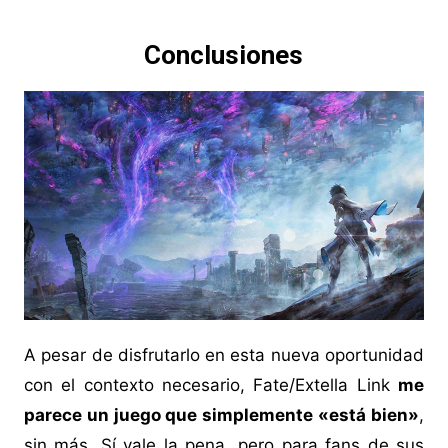
Conclusiones
A pesar de disfrutarlo en esta nueva oportunidad
con el contexto necesario, Fate/Extella Link
me
parece un juego que simplemente «está bien»
,
sin más. Sí vale la pena, pero para fans de sus