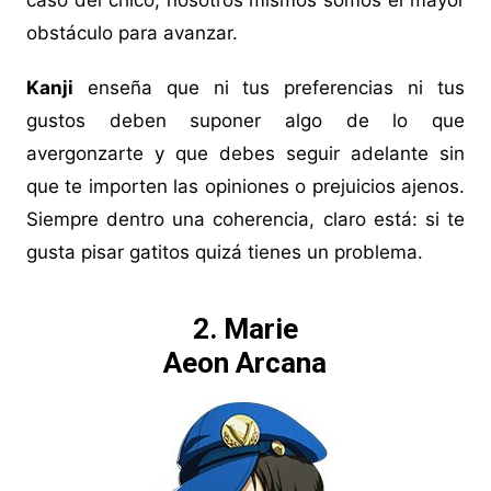
caso del chico, nosotros mismos somos el mayor
obstáculo para avanzar.
Kanji
enseña que ni tus preferencias ni tus
gustos deben suponer algo de lo que
avergonzarte y que debes seguir adelante sin
que te importen las opiniones o prejuicios ajenos.
Siempre dentro una coherencia, claro está: si te
gusta pisar gatitos quizá tienes un problema.
2. Marie
Aeon Arcana