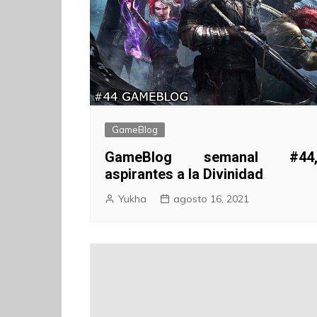
GameBlog
GameBlog semanal #44
aspirantes a la Divinidad
Yukha
agosto 16, 2021