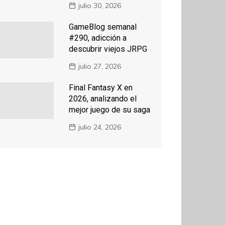
julio 30, 2026
GameBlog semanal
#290, adicción a
descubrir viejos JRPG
julio 27, 2026
Final Fantasy X en
2026, analizando el
mejor juego de su saga
julio 24, 2026