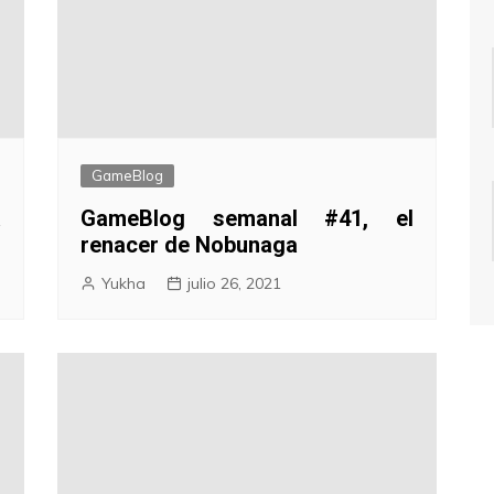
GameBlog
a
GameBlog semanal #41, el
renacer de Nobunaga
Yukha
julio 26, 2021