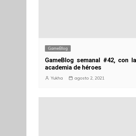
GameBlog
GameBlog semanal #42, con l
academia de héroes
Yukha
agosto 2, 2021