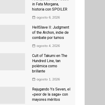
in Fata Morgana,
historia con SPOILER
agosto 6, 2026
HellSlave II: Judgment
of the Archon, indie de
combate por turnos
agosto 4, 2026
Cult of Takumi en The
Hundred Line, tan
polémica como
brillante
agosto 1, 2026
Rejugando Ys Seven, el
«peor de la saga» con
mayores méritos