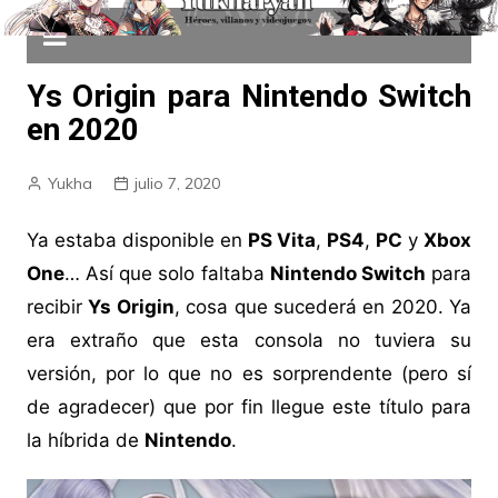
Ys Origin para Nintendo Switch
en 2020
Yukha
julio 7, 2020
Ya estaba disponible en
PS Vita
,
PS4
,
PC
y
Xbox
One
… Así que solo faltaba
Nintendo Switch
para
recibir
Ys Origin
, cosa que sucederá en 2020. Ya
era extraño que esta consola no tuviera su
versión, por lo que no es sorprendente (pero sí
de agradecer) que por fin llegue este título para
la híbrida de
Nintendo
.