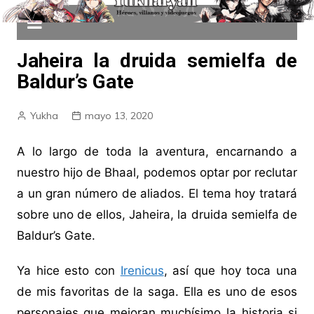
Jaheira la druida semielfa de
Baldur’s Gate
Yukha
mayo 13, 2020
A lo largo de toda la aventura, encarnando a
nuestro hijo de Bhaal, podemos optar por reclutar
a un gran número de aliados. El tema hoy tratará
sobre uno de ellos, Jaheira, la druida semielfa de
Baldur’s Gate.
Ya hice esto con
Irenicus
, así que hoy toca una
de mis favoritas de la saga. Ella es uno de esos
personajes que mejoran muchísimo la historia si