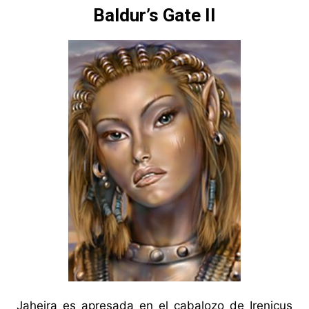
Baldur’s Gate II
Jaheira es apresada en el cabalozo de Irenicus