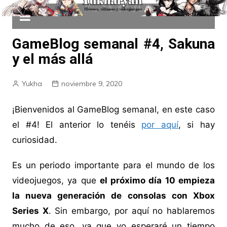
GameBlog semanal #4, Sakuna
y el más allá
Yukha
noviembre 9, 2020
¡Bienvenidos al GameBlog semanal, en este caso
el #4! El anterior lo tenéis
por aquí
, si hay
curiosidad.
Es un periodo importante para el mundo de los
videojuegos, ya que
el próximo día 10 empieza
la nueva generación de consolas con Xbox
Series X
. Sin embargo, por aquí no hablaremos
mucho de eso, ya que yo esperaré un tiempo