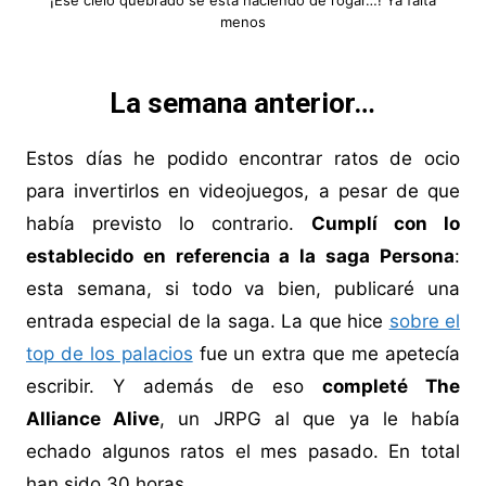
¡Ese cielo quebrado se está haciendo de rogar…! Ya falta
menos
La semana anterior…
Estos días he podido encontrar ratos de ocio
para invertirlos en videojuegos, a pesar de que
había previsto lo contrario.
Cumplí con lo
establecido en referencia a la saga Persona
:
esta semana, si todo va bien, publicaré una
entrada especial de la saga. La que hice
sobre el
top de los palacios
fue un extra que me apetecía
escribir. Y además de eso
completé The
Alliance Alive
, un JRPG al que ya le había
echado algunos ratos el mes pasado. En total
han sido 30 horas.