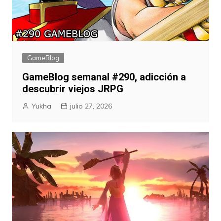
GameBlog
GameBlog semanal #290, adicción a
descubrir viejos JRPG
Yukha
julio 27, 2026