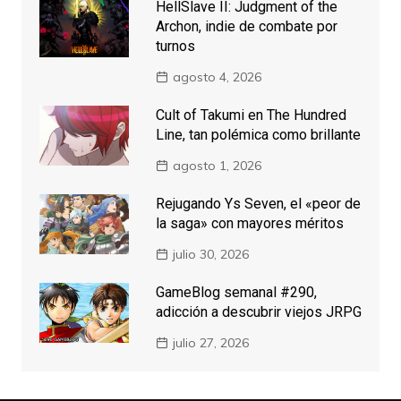
HellSlave II: Judgment of the
Archon, indie de combate por
turnos
agosto 4, 2026
Cult of Takumi en The Hundred
Line, tan polémica como brillante
agosto 1, 2026
Rejugando Ys Seven, el «peor de
la saga» con mayores méritos
julio 30, 2026
GameBlog semanal #290,
adicción a descubrir viejos JRPG
julio 27, 2026