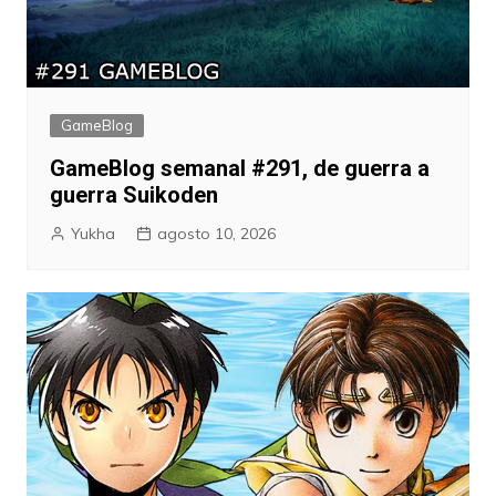
GameBlog
GameBlog semanal #291, de guerra a
guerra Suikoden
Yukha
agosto 10, 2026