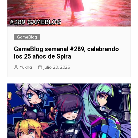
GameBlog
GameBlog semanal #289, celebrando
los 25 años de Spira
Yukha
julio 20, 2026