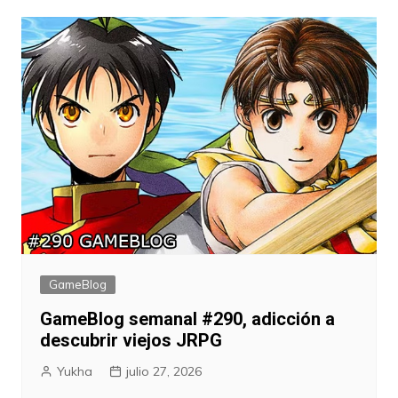
entradas
GameBlog
GameBlog semanal #290, adicción a
descubrir viejos JRPG
Yukha
julio 27, 2026