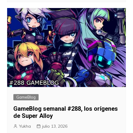
GameBlog
GameBlog semanal #288, los orígenes
de Super Alloy
Yukha
julio 13, 2026