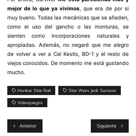
mejor de lo que ya vivimos
, que era de por si
muy bueno. Todas las mecánicas que se añaden,
como el uso del gancho o las monturas, se
sienten como incorporaciones naturales y
apropiadas. Además, no negaré que me alegro
de volver a ver a Cal Kestis, BD-1 y el resto de
viejos conocidos. De momento me está gustando
mucho.
Honkai: Star Rail
Star Wars Jedi: Survivor
Videojuegos
Navegación
Anterior
Siguiente
de