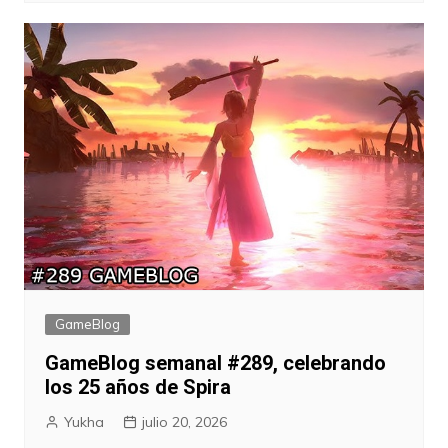
GameBlog
GameBlog semanal #289, celebrando
los 25 años de Spira
Yukha
julio 20, 2026