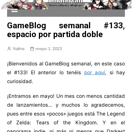
GameBlog semanal #133,
espacio por partida doble
Yukha
mayo 1, 2023
¡Bienvenidos al GameBlog semanal, en este caso
el #133! El anterior lo tenéis
por aquí
, si hay
curiosidad.
¡Entramos en mayo! Un mes con menos cantidad
de lanzamientos… y muchos lo agradecemos,
pues entre esos «pocos» juegos está The Legend
of Zelda: Tears of the Kingdom. Y en el
panorama indie, ni más ni menos que Darkest