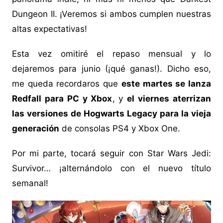
Dungeon II. ¡Veremos si ambos cumplen nuestras
altas expectativas!
Esta vez omitiré el repaso mensual y lo
dejaremos para junio (¡qué ganas!). Dicho eso,
me queda recordaros que
este martes se lanza
Redfall para PC y Xbox
, y
el viernes aterrizan
las versiones de Hogwarts Legacy para la vieja
generación
de consolas PS4 y Xbox One.
Por mi parte, tocará seguir con Star Wars Jedi:
Survivor… ¡alternándolo con el nuevo título
semanal!