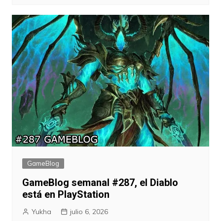
GameBlog
GameBlog semanal #287, el Diablo
está en PlayStation
Yukha
julio 6, 2026