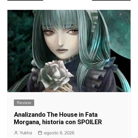
de
entradas
Review
Analizando The House in Fata
Morgana, historia con SPOILER
Yukha
agosto 6, 2026