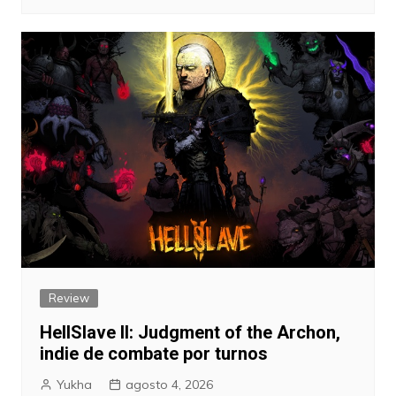
Review
HellSlave II: Judgment of the Archon,
indie de combate por turnos
Yukha
agosto 4, 2026