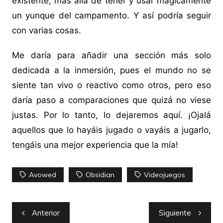
existente, más allá de tener y usar mágicamente
un yunque del campamento. Y así podría seguir
con varias cosas.
Me daría para añadir una sección más solo
dedicada a la inmersión, pues el mundo no se
siente tan vivo o reactivo como otros, pero eso
daría paso a comparaciones que quizá no viese
justas. Por lo tanto, lo dejaremos aquí. ¡Ojalá
aquellos que lo hayáis jugado o vayáis a jugarlo,
tengáis una mejor experiencia que la mía!
Avowed
Obsidian
Videojuegos
Navegación
Anterior
Siguiente