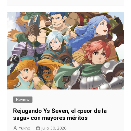
Review
Rejugando Ys Seven, el «peor de la
saga» con mayores méritos
Yukha
julio 30, 2026