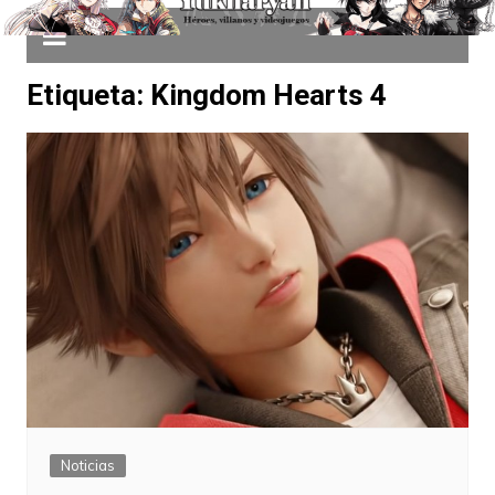
Etiqueta:
Kingdom Hearts 4
Noticias