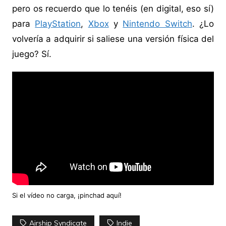
pero os recuerdo que lo tenéis (en digital, eso sí)
para
PlayStation
,
Xbox
y
Nintendo Switch
. ¿Lo
volvería a adquirir si saliese una versión física del
juego? Sí.
Si el vídeo no carga, ¡
pinchad aquí
!
Airship Syndicate
Indie