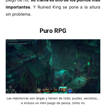
juego de rol,
su trama es uno de los puntos más
importantes
. Y Ruined King se pone a la altura
sin problema.
Puro RPG
Las mazmorras son largas y tienen de todo; puzles, secretos…
e incluso un mini-juego de pesca, cómo no