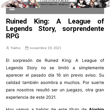
Ruined King: A League of
Legends Story, sorprendente
RPG
Yukha
noviembre 19, 2021
El sorpresón de Ruined King: A League of
Legends Story no se limitó a simplemente
aparecer el pasado día 16 sin previo aviso. Su
calidad también asombra a muchos. Por suerte
para nosotros resultó ser un juegazo, otra gran
experiencia de este 2021.
Hoy vamos a hablar de este título de
Airship