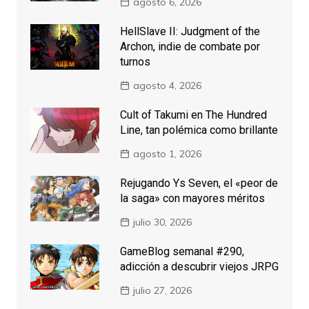
agosto 6, 2026
HellSlave II: Judgment of the
Archon, indie de combate por
turnos
agosto 4, 2026
Cult of Takumi en The Hundred
Line, tan polémica como brillante
agosto 1, 2026
Rejugando Ys Seven, el «peor de
la saga» con mayores méritos
julio 30, 2026
GameBlog semanal #290,
adicción a descubrir viejos JRPG
julio 27, 2026