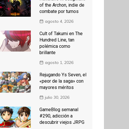
of the Archon, indie de
combate por turnos
agosto 4, 2026
Cult of Takumi en The
Hundred Line, tan
polémica como
brillante
agosto 1, 2026
Rejugando Ys Seven, el
«peor de la saga» con
mayores méritos
julio 30, 2026
GameBlog semanal
#290, adicción a
descubrir viejos JRPG