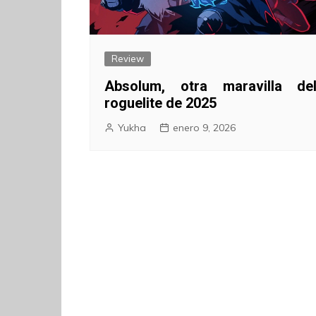
Review
Absolum, otra maravilla de
roguelite de 2025
Yukha
enero 9, 2026