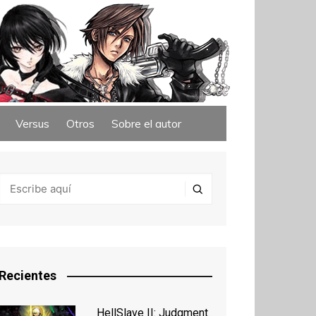
Versus
Otros
Sobre el autor
Recientes
HellSlave II: Judgment